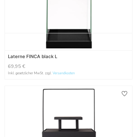
Laterne FINCA black L
69,95
€
Inkl. gesetzlicher MwSt. zzgl.
Versandkosten