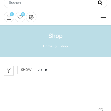
0
0
Shop
Home
Shop
SHOW