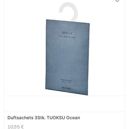
Duftsachets 3Stk. TUOKSU Ocean
10,95
€