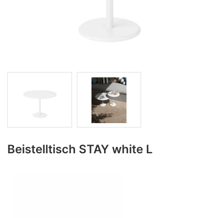
Beistelltisch STAY white L