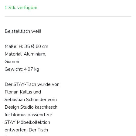
1 Stk. verfügbar
Beistelltisch weiß
Maße: H: 35
Ø 50 cm
Material: Al
uminium,
Gummi
Gewicht: 4,07 kg
Der STAY-Tisch wurde von
Florian Kallus und
Sebastian Schneider vom
Design Studio kaschkasch
für blomus passend zur
STAY Möbelkollektion
entworfen. Der Tisch