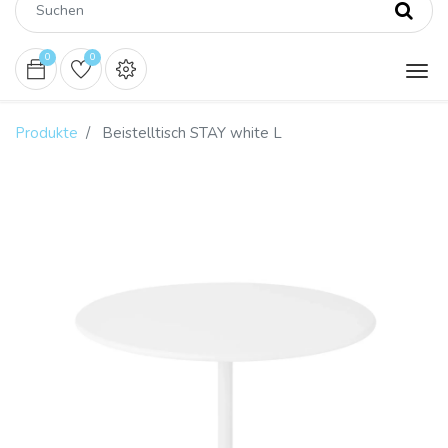
0
0
Produkte
Beistelltisch STAY white L