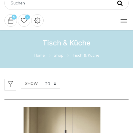
0
0
Tisch & Küche
Home
Shop
Tisch & Küche
SHOW