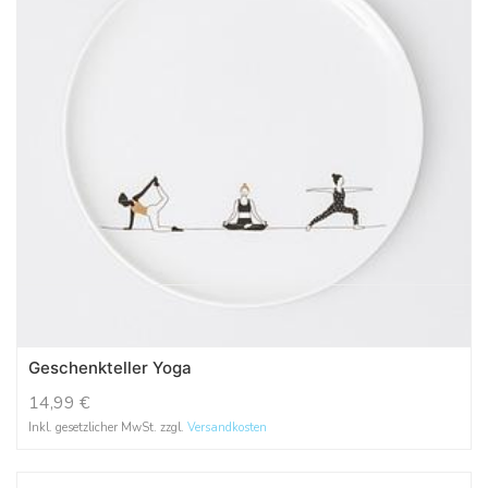
Geschenkteller Yoga
14,99
€
Inkl. gesetzlicher MwSt. zzgl.
Versandkosten