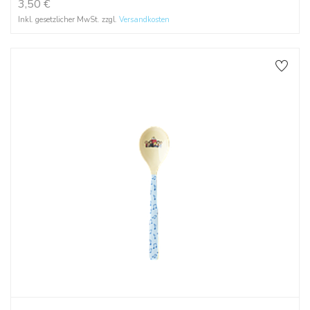
3,50
€
Inkl. gesetzlicher MwSt. zzgl.
Versandkosten