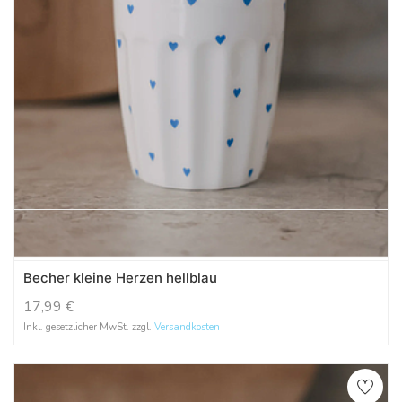
Becher kleine Herzen hellblau
17,99
€
Inkl. gesetzlicher MwSt. zzgl.
Versandkosten