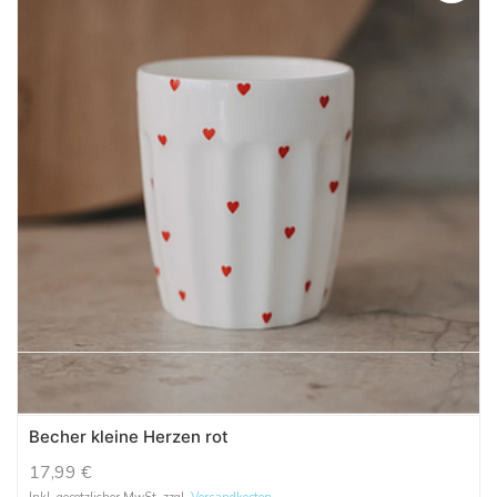
Becher kleine Herzen rot
17,99
€