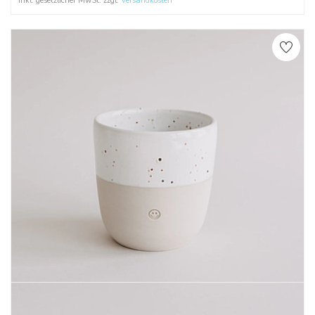
Inkl. gesetzlicher MwSt. zzgl.
Versandkosten