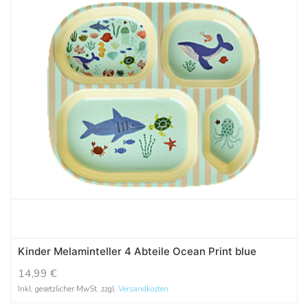
Kinder Melaminteller 4 Abteile Ocean Print blue
14,99
€
Inkl. gesetzlicher MwSt. zzgl.
Versandkosten