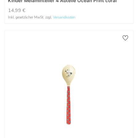
Kinder Melaminteller 4 Abteile Ocean Print coral
14,99
€
Inkl. gesetzlicher MwSt. zzgl.
Versandkosten