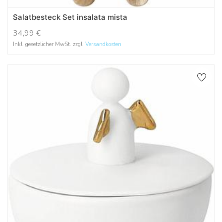
Salatbesteck Set insalata mista
34,99
€
Inkl. gesetzlicher MwSt. zzgl.
Versandkosten