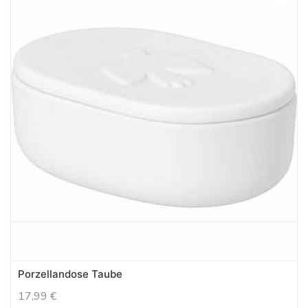
Porzellandose Taube
17,99
€