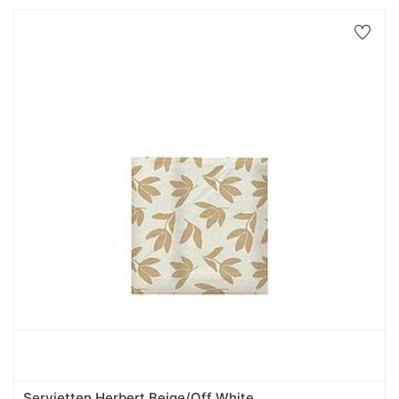
Servietten Herbert Beige/Off White