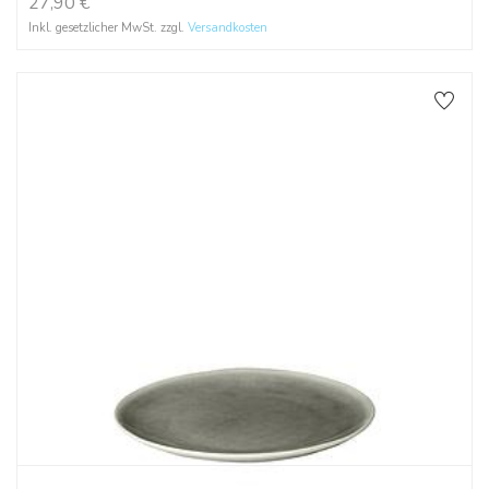
27,90
€
Inkl. gesetzlicher MwSt. zzgl.
Versandkosten