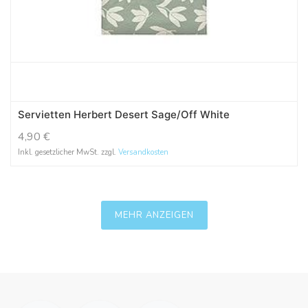
Servietten Herbert Desert Sage/Off White
4,90
€
Inkl. gesetzlicher MwSt. zzgl.
Versandkosten
MEHR ANZEIGEN