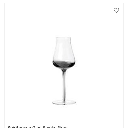
Spirituosen Glas Smoke Grey