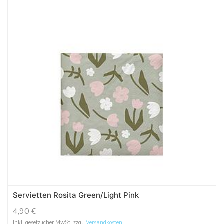
Servietten Rosita Green/Light Pink
4,90
€
Inkl. gesetzlicher MwSt. zzgl.
Versandkosten