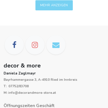
MEHR ANZEIGEN
decor & more
Daniela Zaglmayr
Bayrhammergasse 3, A-4910 Ried im Innkreis
T: 07752/83708
M: info@decorandmore-store.at
Öffnungszeiten Geschäft