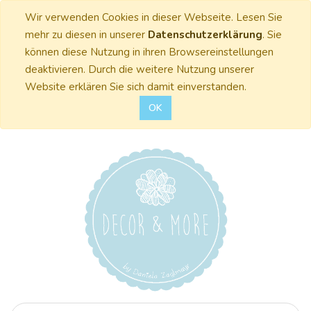
Wir verwenden Cookies in dieser Webseite. Lesen Sie
mehr zu diesen in unserer
Datenschutzerklärung
. Sie
können diese Nutzung in ihren Browsereinstellungen
deaktivieren. Durch die weitere Nutzung unserer
Website erklären Sie sich damit einverstanden.
OK