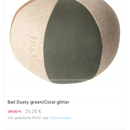
Ball Dusty green/Coral glitter
25,20
€
28,00
€
Inkl. gesetzlicher MwSt. zzgl.
Versandkosten