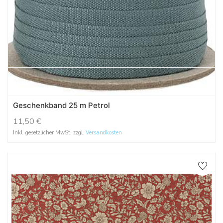
Geschenkband 25 m Petrol
11,50
€
Inkl. gesetzlicher MwSt. zzgl.
Versandkosten