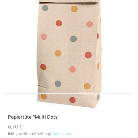
Papiertüte "Multi Dots"
0,70
€
Inkl. gesetzlicher MwSt. zzgl.
Versandkosten