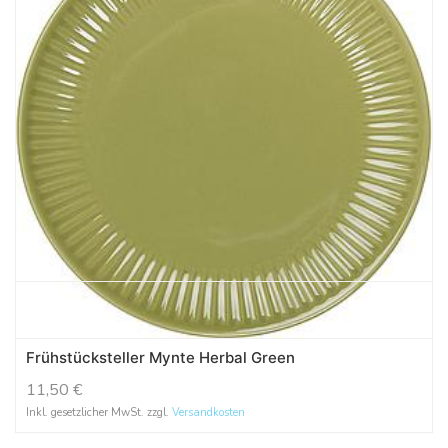
Frühstücksteller Mynte Herbal Green
11,50
€
Inkl. gesetzlicher MwSt. zzgl.
Versandkosten