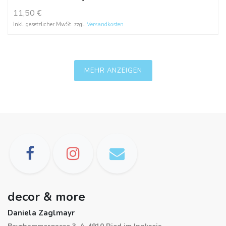
11,50
€
Inkl. gesetzlicher MwSt. zzgl.
Versandkosten
MEHR ANZEIGEN
decor & more
Daniela Zaglmayr