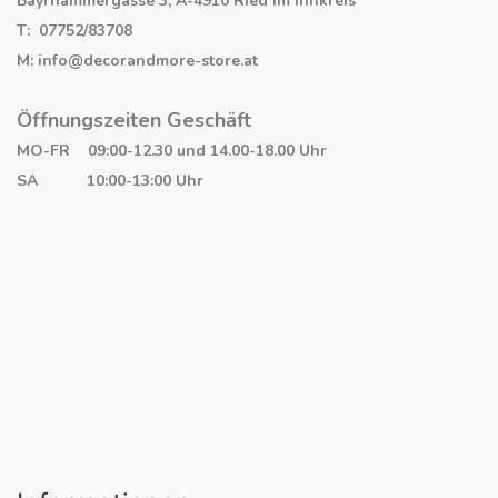
Bayrhammergasse 3, A-4910 Ried im Innkreis
T: 07752/83708
M: info@decorandmore-store.at
Öffnungszeiten Geschäft
MO-FR 09:00-12.30 und 14.00-18.00 Uhr
SA 10:00-13:00 Uhr