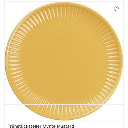
Frühstücksteller Mynte Mustard