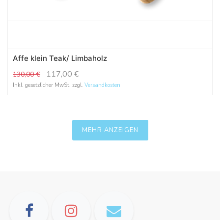
Affe klein Teak/ Limbaholz
117,00
€
130,00
€
Inkl. gesetzlicher MwSt. zzgl.
Versandkosten
MEHR ANZEIGEN