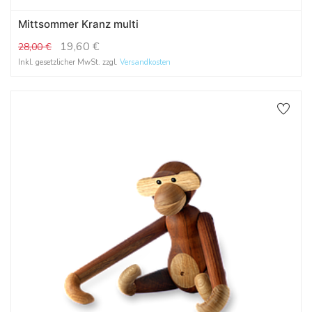
Mittsommer Kranz multi
19,60
€
28,00
€
Inkl. gesetzlicher MwSt. zzgl.
Versandkosten