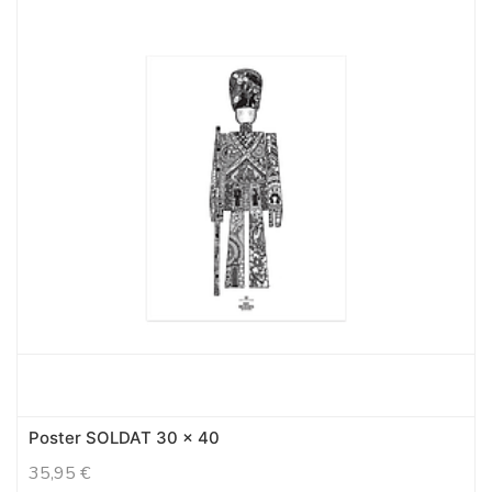
Poster SOLDAT 30 x 40
35,95
€