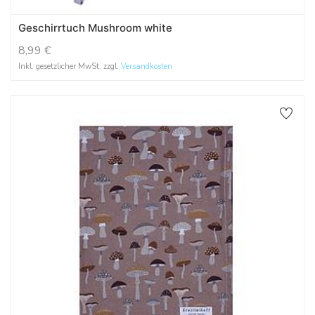
Geschirrtuch Mushroom white
8,99
€
Inkl. gesetzlicher MwSt. zzgl.
Versandkosten