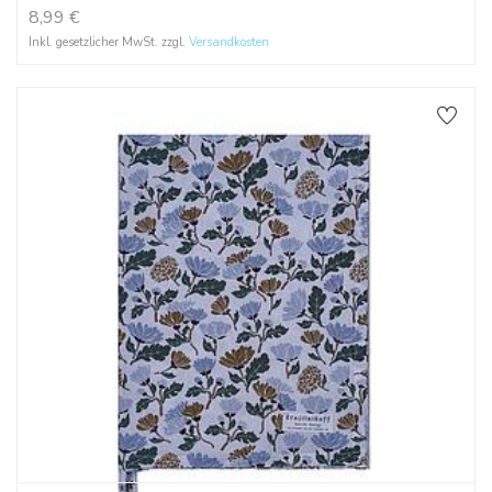
8,99
€
Inkl. gesetzlicher MwSt. zzgl.
Versandkosten