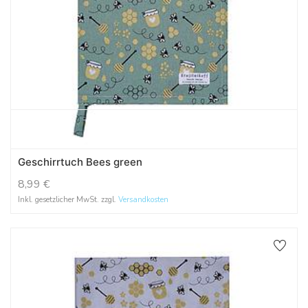
Geschirrtuch Bees green
8,99
€
Inkl. gesetzlicher MwSt. zzgl.
Versandkosten