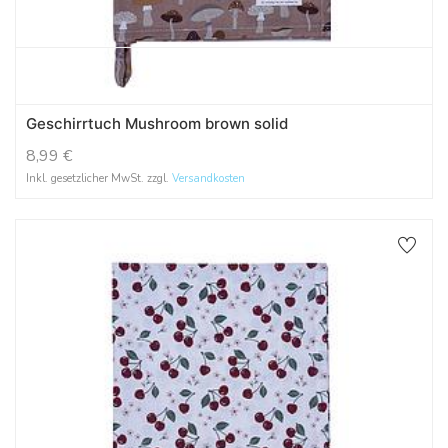
Geschirrtuch Mushroom brown solid
8,99
€
Inkl. gesetzlicher MwSt. zzgl.
Versandkosten