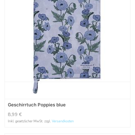
Geschirrtuch Poppies blue
8,99
€
Inkl. gesetzlicher MwSt. zzgl.
Versandkosten