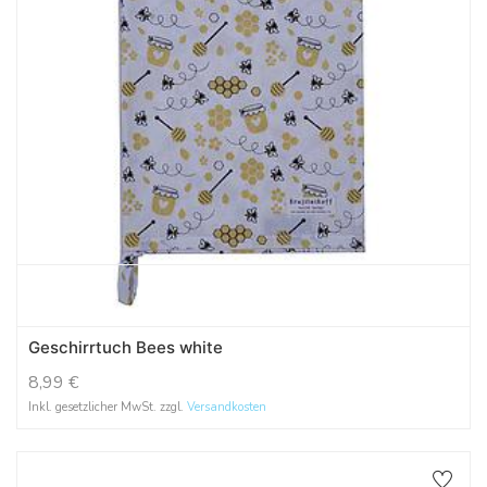
Geschirrtuch Bees white
8,99
€
Inkl. gesetzlicher MwSt. zzgl.
Versandkosten