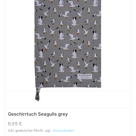
Geschirrtuch Seagulls grey
8,99
€
Inkl. gesetzlicher MwSt. zzgl.
Versandkosten