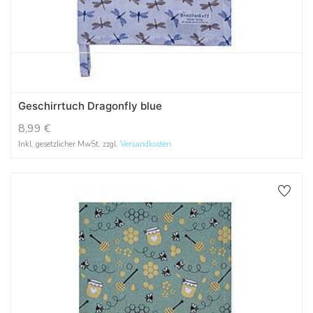
Geschirrtuch Dragonfly blue
8,99
€
Inkl. gesetzlicher MwSt. zzgl.
Versandkosten