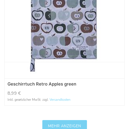
Geschirrtuch Retro Apples green
8,99
€
Inkl. gesetzlicher MwSt. zzgl.
Versandkosten
MEHR ANZEIGEN