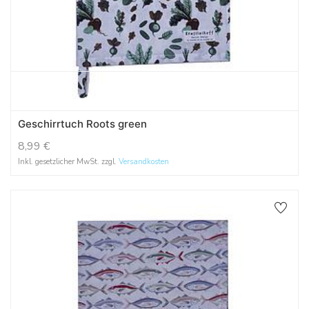
Geschirrtuch Roots green
8,99
€
Inkl. gesetzlicher MwSt. zzgl.
Versandkosten