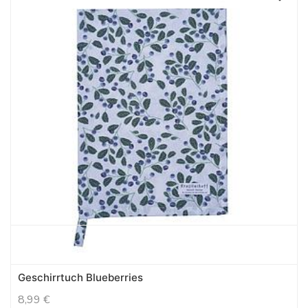
Geschirrtuch Blueberries
8,99
€