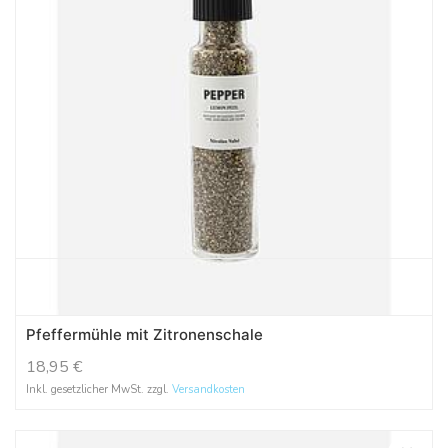
Pfeffermühle mit Zitronenschale
18,95
€
Inkl. gesetzlicher MwSt. zzgl.
Versandkosten