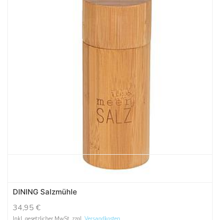
DINING Salzmühle
34,95
€
Inkl. gesetzlicher MwSt. zzgl.
Versandkosten