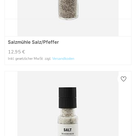
Salzmühle Salz/Pfeffer
12,95
€
Inkl. gesetzlicher MwSt. zzgl.
Versandkosten