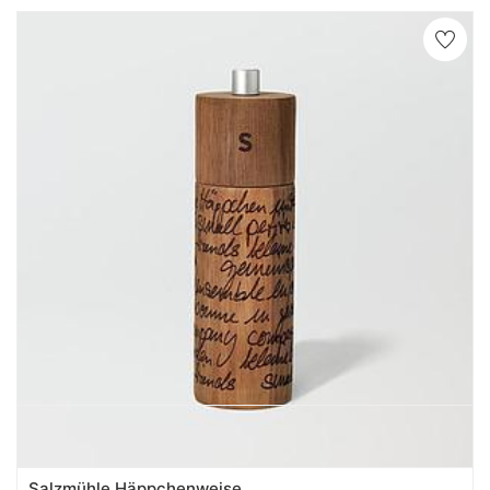
Salzmühle Häppchenweise