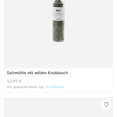
Salzmühle mit wilden Knoblauch
12,95
€
Inkl. gesetzlicher MwSt. zzgl.
Versandkosten