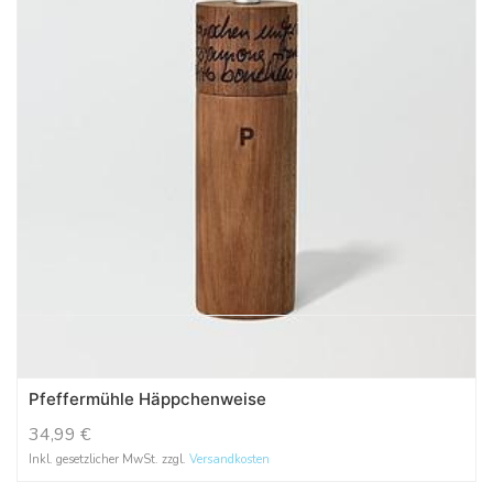
Pfeffermühle Häppchenweise
34,99
€
Inkl. gesetzlicher MwSt. zzgl.
Versandkosten