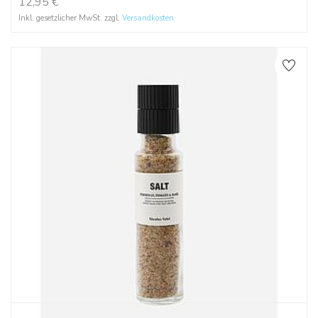
12,95
€
Inkl. gesetzlicher MwSt. zzgl.
Versandkosten