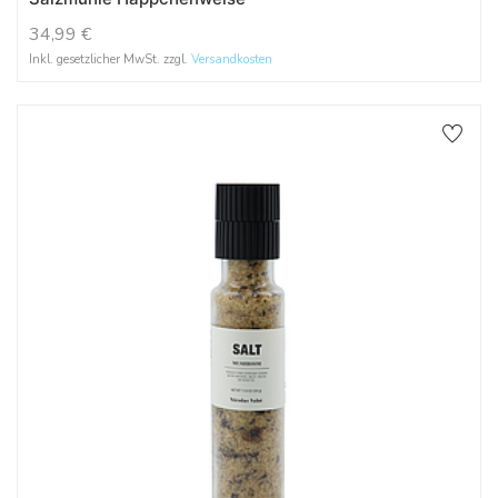
34,99
€
Inkl. gesetzlicher MwSt. zzgl.
Versandkosten