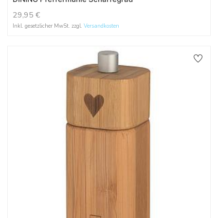
29,95
€
Inkl. gesetzlicher MwSt. zzgl.
Versandkosten