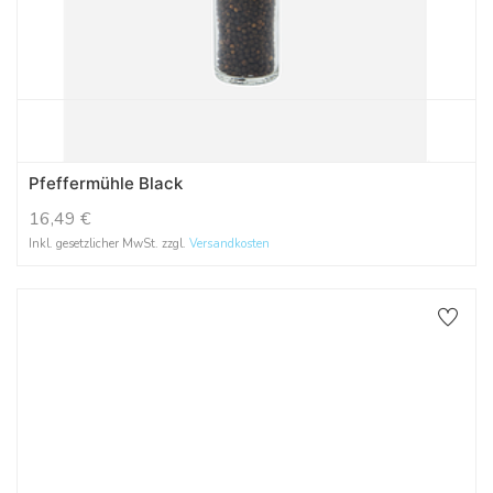
Pfeffermühle Black
16,49
€
Inkl. gesetzlicher MwSt. zzgl.
Versandkosten