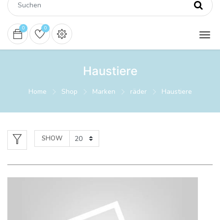
0
0
Haustiere
Home
Shop
Marken
räder
Haustiere
SHOW