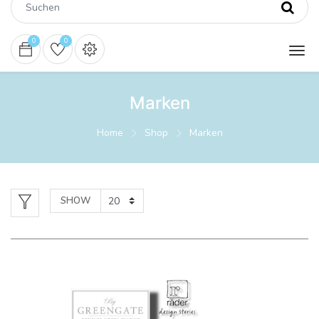
0
0
Marken
Home
Shop
Marken
SHOW