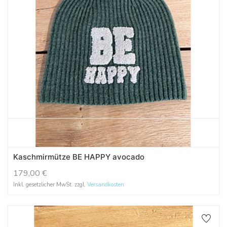
Kaschmirmütze BE HAPPY avocado
179,00
€
Inkl. gesetzlicher MwSt. zzgl.
Versandkosten