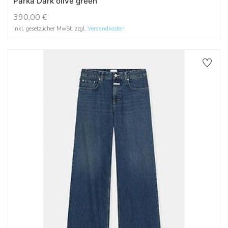
Parka Dark olive green
390,00
€
Inkl. gesetzlicher MwSt. zzgl.
Versandkosten