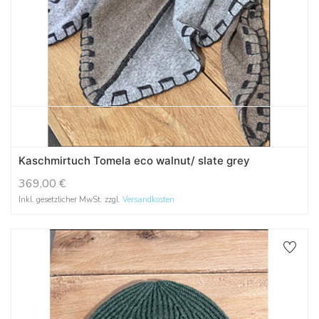
Kaschmirtuch Tomela eco walnut/ slate grey
369,00
€
Inkl. gesetzlicher MwSt. zzgl.
Versandkosten