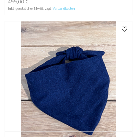
499,00
€
Inkl. gesetzlicher MwSt. zzgl.
Versandkosten