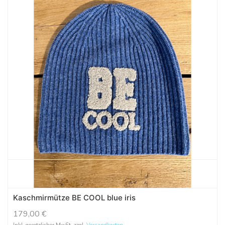
Kaschmirmütze BE COOL blue iris
179,00
€