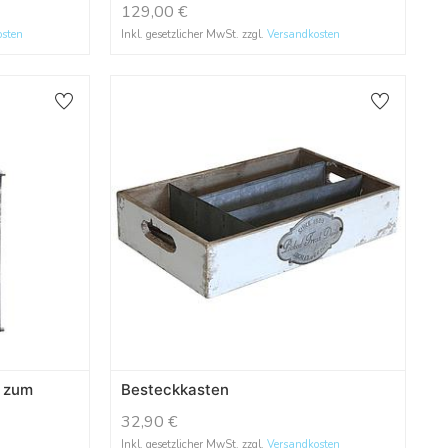
129,00
€
osten
Inkl. gesetzlicher MwSt. zzgl.
Versandkosten
k zum
Besteckkasten
32,90
€
Inkl. gesetzlicher MwSt. zzgl.
Versandkosten