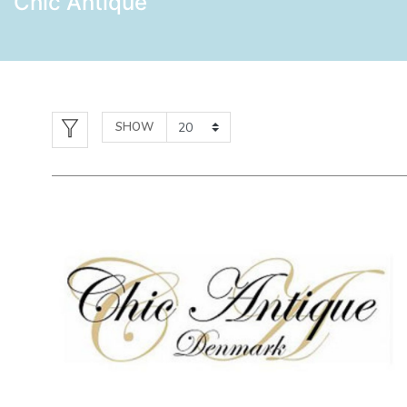
Chic Antique
SHOW