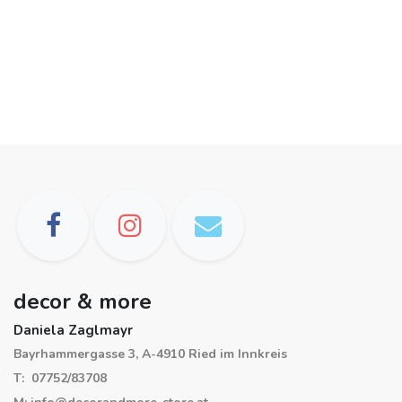
decor & more
Daniela Zaglmayr
Bayrhammergasse 3, A-4910 Ried im Innkreis
T: 07752/83708