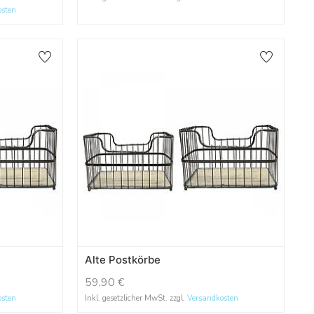
osten
Alte Postkörbe
59,90
€
osten
Inkl. gesetzlicher MwSt. zzgl.
Versandkosten