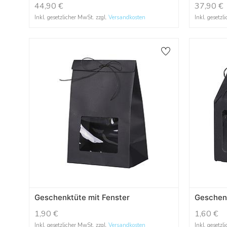
44,90
€
37,90
€
Inkl. gesetzlicher MwSt. zzgl.
Versandkosten
Inkl. gesetzl
Geschenktüte mit Fenster
Geschenk
1,90
€
1,60
€
Inkl. gesetzlicher MwSt. zzgl.
Versandkosten
Inkl. gesetzl