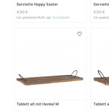
Serviette Happy Easter
Serviett
4,90
€
4,90
€
Inkl. gesetzlicher MwSt. zzgl.
Versandkosten
Inkl. gesetzl
Tablett alt mit Henkel M
Tablett a