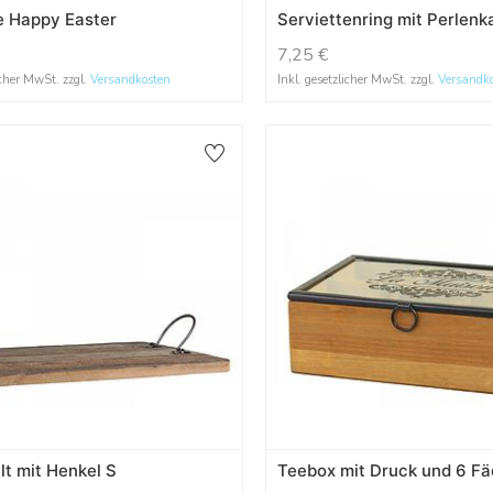
e Happy Easter
Serviettenring mit Perlenk
7,25
€
icher MwSt. zzgl.
Versandkosten
Inkl. gesetzlicher MwSt. zzgl.
Versandk
lt mit Henkel S
Teebox mit Druck und 6 F