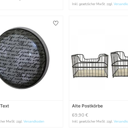
Inkl. gesetzlicher MwSt. zzgl.
Versandk
 Text
Alte Postkörbe
69,90
€
icher MwSt. zzgl.
Versandkosten
Inkl. gesetzlicher MwSt. zzgl.
Versandk