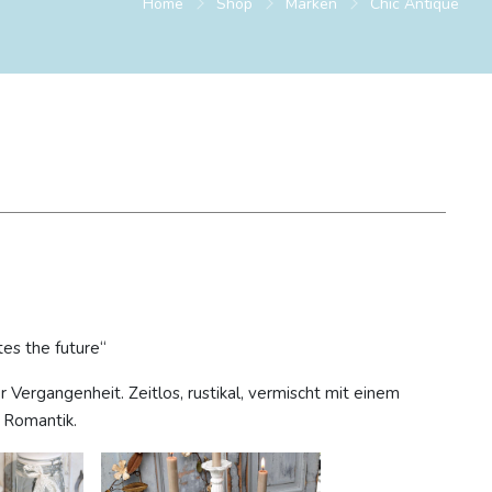
Home
Shop
Marken
Chic Antique
es the future“
der Vergangenheit. Zeitlos, rustikal, vermischt mit einem
r Romantik.