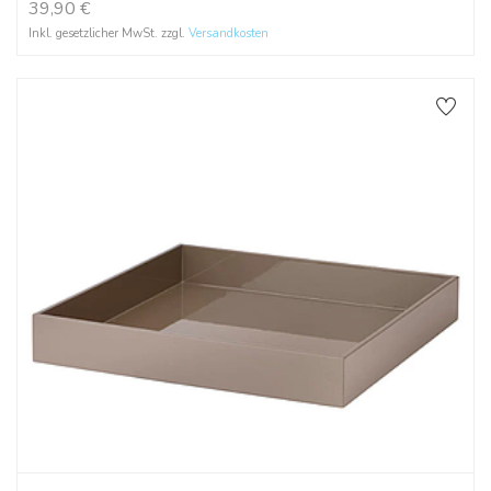
39,90
€
Inkl. gesetzlicher MwSt. zzgl.
Versandkosten