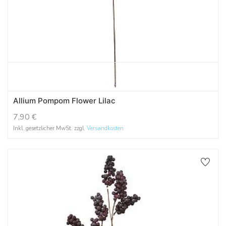
Allium Pompom Flower Lilac
7,90
€
Inkl. gesetzlicher MwSt. zzgl.
Versandkosten