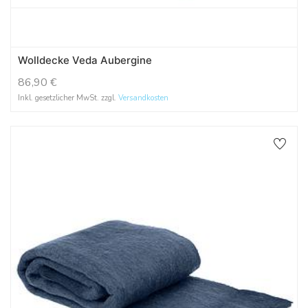
Wolldecke Veda Aubergine
86,90
€
Inkl. gesetzlicher MwSt. zzgl.
Versandkosten