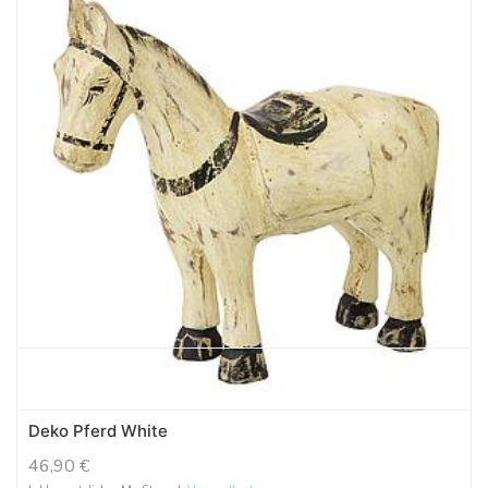
Deko Pferd White
46,90
€