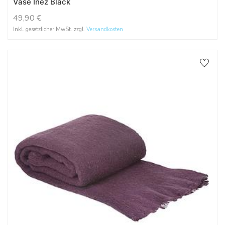
Vase Inez Black
49,90
€
Inkl. gesetzlicher MwSt. zzgl.
Versandkosten