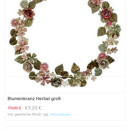
Blumenkranz Herbal groß
63,20
€
79,00
€
Inkl. gesetzlicher MwSt. zzgl.
Versandkosten