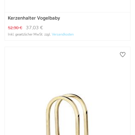
Kerzenhalter Vogelbaby
37,03
€
52,90
€
Inkl. gesetzlicher MwSt. zzgl.
Versandkosten