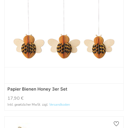
Papier Bienen Honey 3er Set
17,90
€
Inkl. gesetzlicher MwSt. zzgl.
Versandkosten