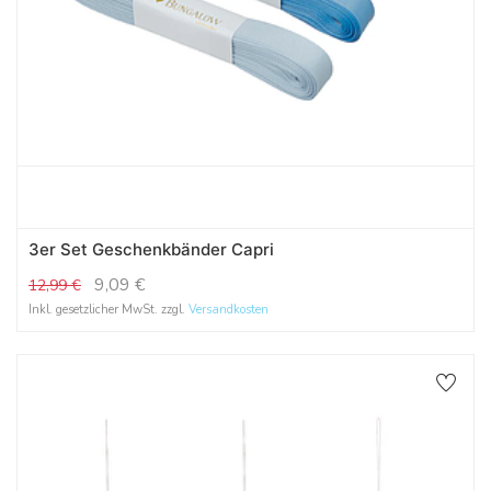
3er Set Geschenkbänder Capri
9,09
€
12,99
€
Inkl. gesetzlicher MwSt. zzgl.
Versandkosten