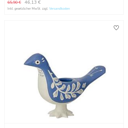
46,13
€
65,90
€
Inkl. gesetzlicher MwSt. zzgl.
Versandkosten