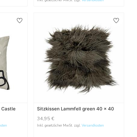
Inkl. gesetzlicher MwSt. zzgl.
Versandkosten
 Castle
Sitzkissen Lammfell green 40 x 40
34,95
€
osten
Inkl. gesetzlicher MwSt. zzgl.
Versandkosten