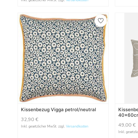
Inkl. gesetzlicher MwSt. zzgl.
Versandkosten
Kissenbezug Vigga petrol/neutral
Kissenb
40x60cm
32,90
€
49,00
€
Inkl. gesetzlicher MwSt. zzgl.
Versandkosten
Inkl. gesetzl