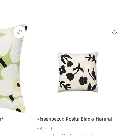
r/
Kissenbezug Rosita Black/ Natural
59,00
€