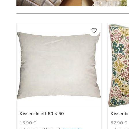
Kissen-Inlett 50 x 50
Kissenbe
16,90
€
32,90
€