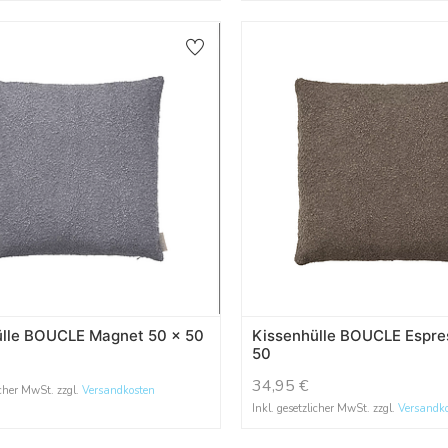
ülle BOUCLE Magnet 50 x 50
Kissenhülle BOUCLE Espre
50
34,95
€
icher MwSt. zzgl.
Versandkosten
Inkl. gesetzlicher MwSt. zzgl.
Versandk