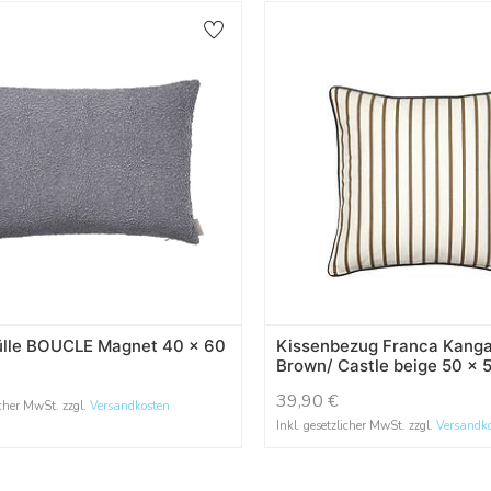
ülle BOUCLE Magnet 40 x 60
Kissenbezug Franca Kang
Brown/ Castle beige 50 x 
39,90
€
icher MwSt. zzgl.
Versandkosten
Inkl. gesetzlicher MwSt. zzgl.
Versandk