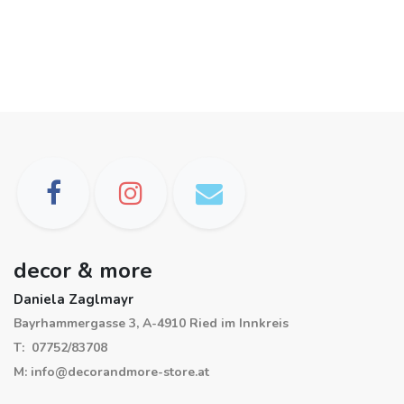
decor & more
Daniela Zaglmayr
Bayrhammergasse 3, A-4910 Ried im Innkreis
T: 07752/83708
M: info@decorandmore-store.at