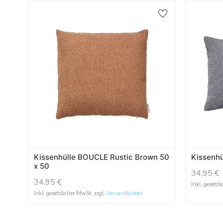
Kissenhülle BOUCLE Rustic Brown 50
Kissenh
x 50
34,95
€
34,95
€
Inkl. gesetzl
Inkl. gesetzlicher MwSt. zzgl.
Versandkosten