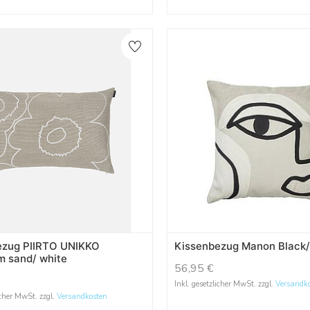
ezug PIIRTO UNIKKO
Kissenbezug Manon Black/
 sand/ white
56,95
€
Inkl. gesetzlicher MwSt. zzgl.
Versandk
icher MwSt. zzgl.
Versandkosten