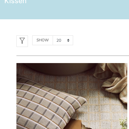
Kissen
SHOW