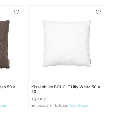
sso 50 x
Kissenhülle BOUCLE Lilly White 50 x
50
34,95
€
osten
Inkl. gesetzlicher MwSt. zzgl.
Versandkosten