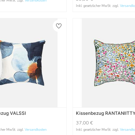
icher MwSt. zzgl.
Versandkosten
Inkl. gesetzlicher MwSt. zzgl.
Versandk
ezug VALSSI
Kissenbezug RANTANIITT
37,00
€
icher MwSt. zzgl.
Versandkosten
Inkl. gesetzlicher MwSt. zzgl.
Versandk