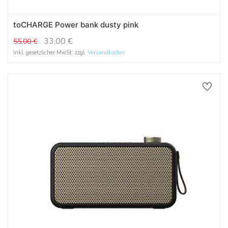
toCHARGE Power bank dusty pink
33,00
€
55,00
€
Inkl. gesetzlicher MwSt. zzgl.
Versandkosten