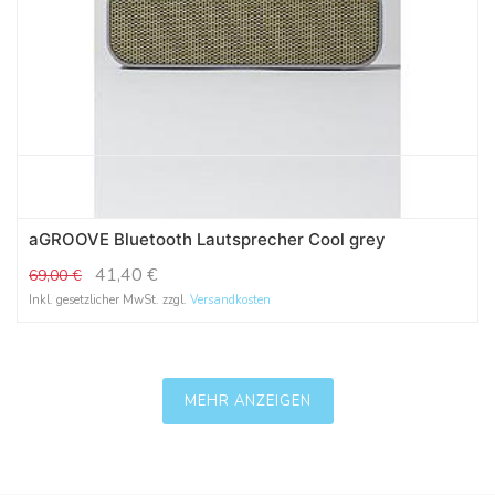
aGROOVE Bluetooth Lautsprecher Cool grey
41,40
€
69,00
€
Inkl. gesetzlicher MwSt. zzgl.
Versandkosten
MEHR ANZEIGEN