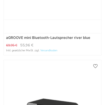
aGROOVE mini Bluetooth-Lautsprecher river blue
55,96
€
69,95
€
Inkl. gesetzlicher MwSt. zzgl.
Versandkosten