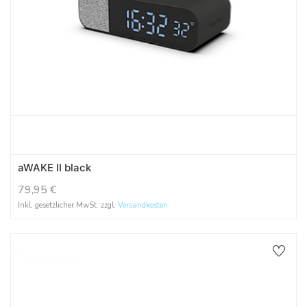
aWAKE II black
79,95
€
Inkl. gesetzlicher MwSt. zzgl.
Versandkosten