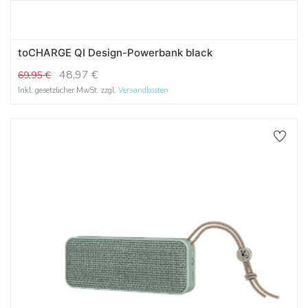
toCHARGE QI Design-Powerbank black
48,97
€
69,95
€
Inkl. gesetzlicher MwSt. zzgl.
Versandkosten