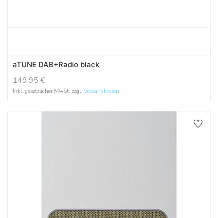
aTUNE DAB+Radio black
149,95
€
Inkl. gesetzlicher MwSt. zzgl.
Versandkosten