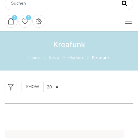
0
0
Kreafunk
Home
Shop
Marken
Kreafunk
SHOW