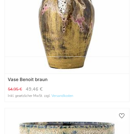
Vase Benoit braun
49,46
€
54,95
€
Inkl. gesetzlicher MwSt. zzgl.
Versandkosten