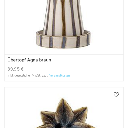
Übertopf Agna braun
39,95
€
Inkl. gesetzlicher MwSt. zzgl.
Versandkosten