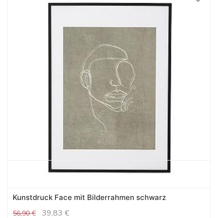
Kunstdruck Face mit Bilderrahmen schwarz
39,83
€
56,90
€