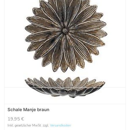
Schale Manje braun
19,95
€
Inkl. gesetzlicher MwSt. zzgl.
Versandkosten