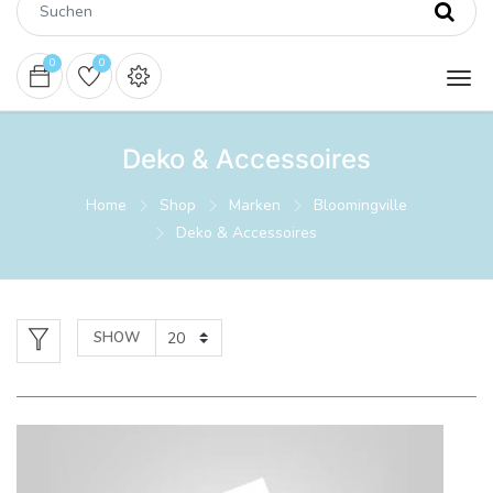
0
0
Deko & Accessoires
Home
Shop
Marken
Bloomingville
Deko & Accessoires
SHOW