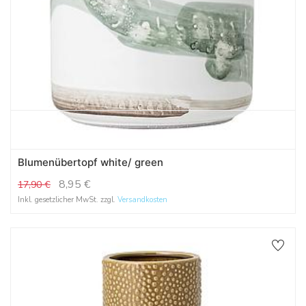
Blumenübertopf white/ green
8,95
€
17,90
€
Inkl. gesetzlicher MwSt. zzgl.
Versandkosten