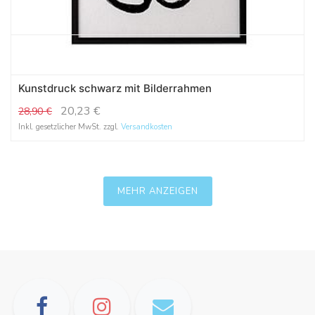
Kunstdruck schwarz mit Bilderrahmen
20,23
€
28,90
€
Inkl. gesetzlicher MwSt. zzgl.
Versandkosten
MEHR ANZEIGEN