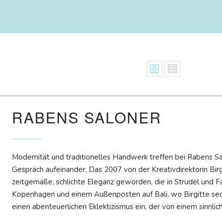
RABENS SALONER
Modernität und traditionelles Handwerk treffen bei Rabens Sa
Gespräch aufeinander. Das 2007 von der Kreativdirektorin Bi
zeitgemäße, schlichte Eleganz geworden, die in Strudel und Fa
Kopenhagen und einem Außenposten auf Bali, wo Birgitte sech
einen abenteuerlichen Eklektizismus ein, der von einem sinnlich