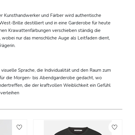
er Kunsthandwerker und Färber wird authentische
t-Brille destilliert und in eine Garderobe für heute
ischen Krawattenfärbungen verschieben ständig die
, wobei nur das menschliche Auge als Leitfaden dient,
rägerin.
s visuelle Sprache, die Individualität und den Raum zum
s für die Morgen- bis Abendgarderobe gedacht, wo
ndertreffen, die der kraftvollen Weiblichkeit ein Gefühl
 verleihen