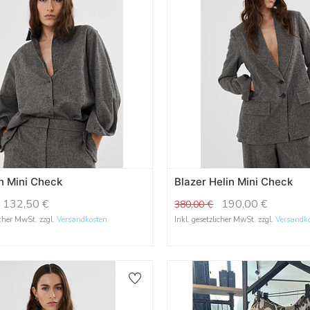
in Mini Check
Blazer Helin Mini Check
132,50
€
190,00
€
380,00
€
icher MwSt. zzgl.
Versandkosten
Inkl. gesetzlicher MwSt. zzgl.
Versandk