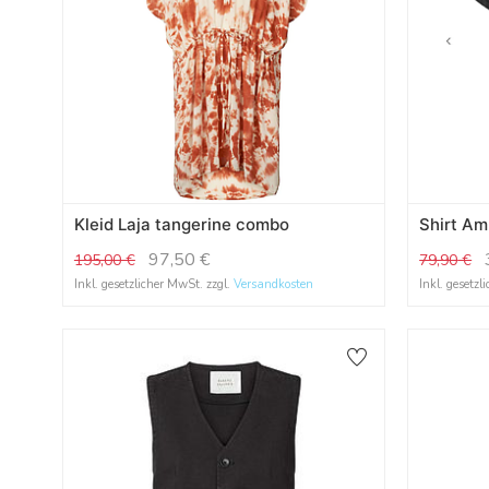
Kleid Laja tangerine combo
Shirt Am
97,50
€
195,00
€
79,90
€
Inkl. gesetzlicher MwSt. zzgl.
Versandkosten
Inkl. gesetzl