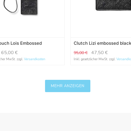
ouch Lois Embossed
Clutch Lizi embossed blac
65,00
€
47,50
€
95,00
€
icher MwSt. zzgl.
Versandkosten
Inkl. gesetzlicher MwSt. zzgl.
Versandk
MEHR ANZEIGEN