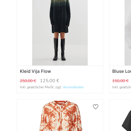
Kleid Vija Flow
Bluse Lo
125,00
€
250,00
€
150,00
€
Inkl. gesetzlicher MwSt. zzgl.
Versandkosten
Inkl. gesetzl