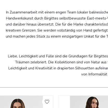
In Zusammenarbeit mit einem engen Team lokaler balinesisch
Handwerkskunst durch Birgittes selbstbewusste East-meets-Wes
und darüber hinaus übersetzt. Die für die Marke charakterist
kreativen Grenzen. Sie werden vollständig von Hand gefertigt
und machen jedes Stück zu einem einzigartigen Unikat für die T
Liebe, Leichtigkeit und Fülle sind die Grundlagen für Birgitte
Träumen zelebriert. Die Kollektionen sind von Natur au
Leichtigkeit und Kreativität in drapierten Silhouetten aufeina
von Informalität