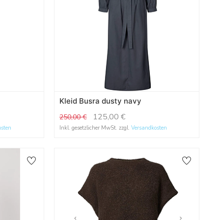
Kleid Busra dusty navy
125,00
€
250,00
€
osten
Inkl. gesetzlicher MwSt. zzgl.
Versandkosten