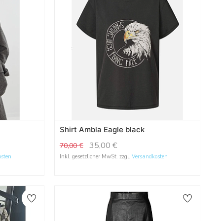
Shirt Ambla Eagle black
35,00
€
70,00
€
osten
Inkl. gesetzlicher MwSt. zzgl.
Versandkosten