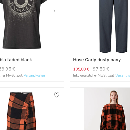
bla faded black
Hose Carly dusty navy
39,95
€
97,50
€
195,00
€
icher MwSt. zzgl.
Versandkosten
Inkl. gesetzlicher MwSt. zzgl.
Versandk