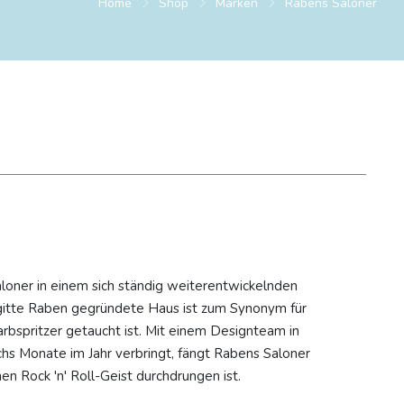
Home
Shop
Marken
Rabens Saloner
loner in einem sich ständig weiterentwickelnden
rgitte Raben gegründete Haus ist zum Synonym für
rbspritzer getaucht ist. Mit einem Designteam in
s Monate im Jahr verbringt, fängt Rabens Saloner
en Rock 'n' Roll-Geist durchdrungen ist.