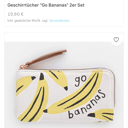
Geschirrtücher "Go Bananas" 2er Set
19,90
€
Inkl. gesetzlicher MwSt. zzgl.
Versandkosten