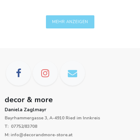
MEHR ANZEIGEN
decor & more
Daniela Zaglmayr
Bayrhammergasse 3, A-4910 Ried im Innkreis
T: 07752/83708
M: info@decorandmore-store.at