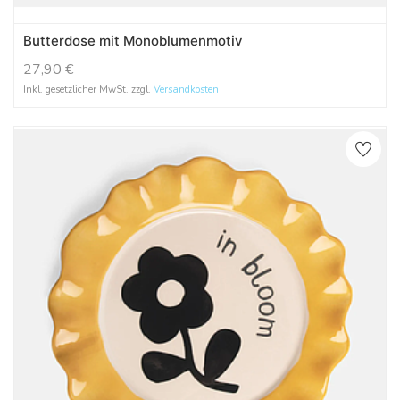
Butterdose mit Monoblumenmotiv
27,90
€
Inkl. gesetzlicher MwSt. zzgl.
Versandkosten