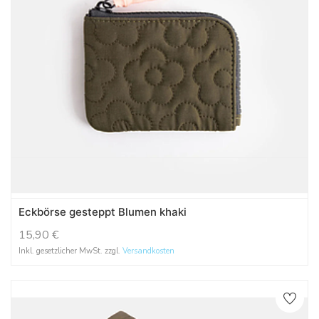
Eckbörse gesteppt Blumen khaki
15,90
€
Inkl. gesetzlicher MwSt. zzgl.
Versandkosten