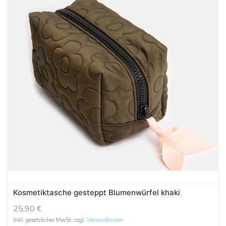
Kosmetiktasche gesteppt Blumenwürfel khaki
25,90
€
Inkl. gesetzlicher MwSt. zzgl.
Versandkosten