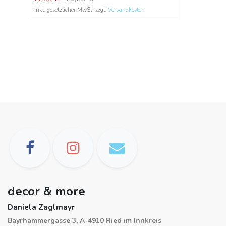
Inkl. gesetzlicher MwSt. zzgl.
Versandkosten
decor & more
Daniela Zaglmayr
Bayrhammergasse 3, A-4910 Ried im Innkreis