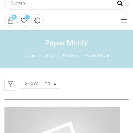
0
0
Paper Mirchi
Home
Shop
Marken
Paper Mirchi
SHOW