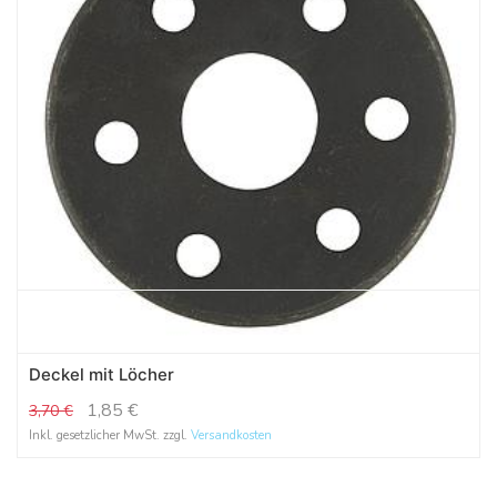
Deckel mit Löcher
1,85
€
3,70
€
Inkl. gesetzlicher MwSt. zzgl.
Versandkosten