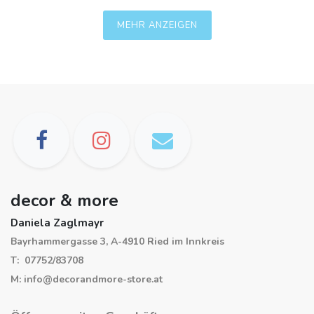
MEHR ANZEIGEN
decor & more
Daniela Zaglmayr
Bayrhammergasse 3, A-4910 Ried im Innkreis
T: 07752/83708
M: info@decorandmore-store.at