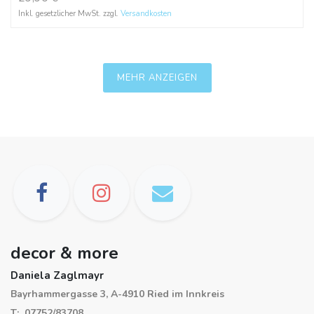
Inkl. gesetzlicher MwSt. zzgl.
Versandkosten
MEHR ANZEIGEN
decor & more
Daniela Zaglmayr
Bayrhammergasse 3, A-4910 Ried im Innkreis
T: 07752/83708