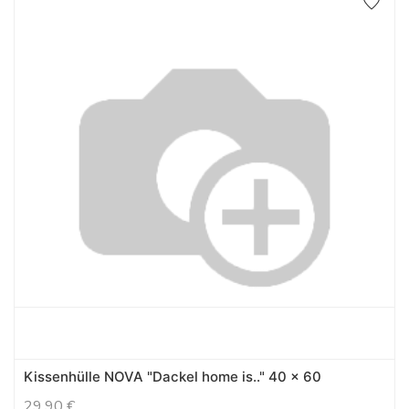
Kissenhülle NOVA "Dackel home is.." 40 x 60
29,90
€