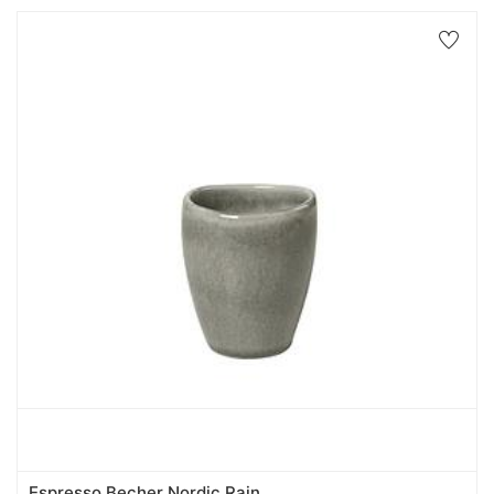
Espresso Becher Nordic Rain