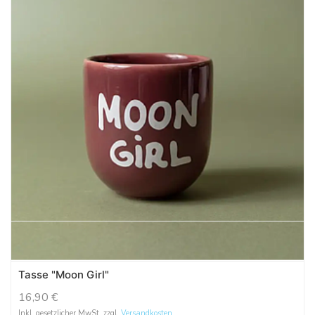
Tasse "Moon Girl"
16,90
€
Inkl. gesetzlicher MwSt. zzgl.
Versandkosten