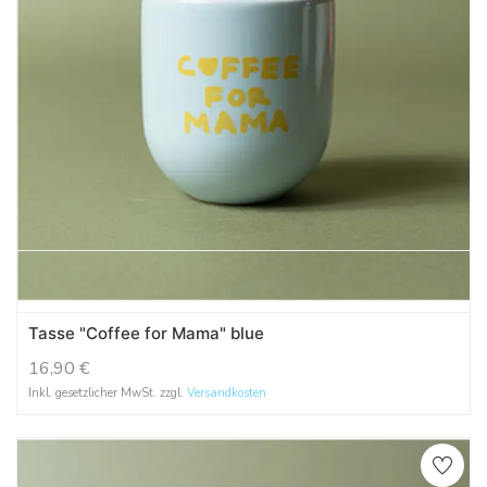
Tasse "Coffee for Mama" blue
16,90
€
Inkl. gesetzlicher MwSt. zzgl.
Versandkosten