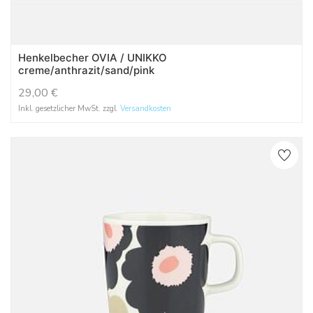
Henkelbecher OVIA / UNIKKO
creme/anthrazit/sand/pink
29,00
€
Inkl. gesetzlicher MwSt. zzgl.
Versandkosten