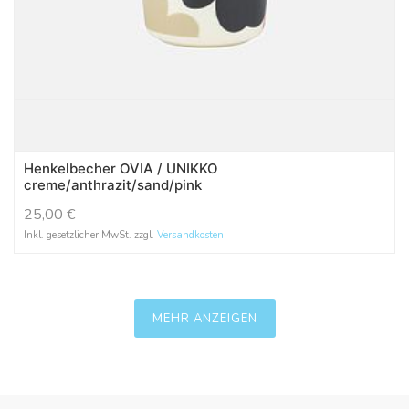
Henkelbecher OVIA / UNIKKO
creme/anthrazit/sand/pink
25,00
€
Inkl. gesetzlicher MwSt. zzgl.
Versandkosten
MEHR ANZEIGEN