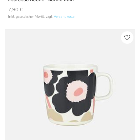
7,90
€
Inkl. gesetzlicher MwSt. zzgl.
Versandkosten