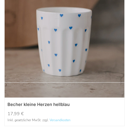
Becher kleine Herzen hellblau
17,99
€
Inkl. gesetzlicher MwSt. zzgl.
Versandkosten