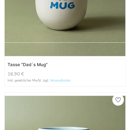
Tasse "Dad`s Mug"
16,90
€
Inkl. gesetzlicher MwSt. zzgl.
Versandkosten