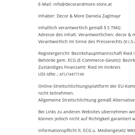
E-Mail: info@decorandmore-store.at
Inhaber: Decor & More Daniela Zaglmayr
Inhaltlich verantwortlich gemäß § 5 TMG:
Adresse des inhalt. Verantwortlichen: decor & 
Verantwortlich im Sinne des Presserechts (V.i.S
Registergericht: Bezirkshauptmannschaft Ried 
Behörde gem. ECG (E-Commerce-Gesetz): Bezirk
Zuständiges Finanzamt: Ried im Innkreis
USt-IdNr.:
ATU74477149
Online-Streitschlichtungsplattform der EU-Komm
nicht teilnehmen.
Allgemeine Streitschlichtung gemäß Alternative
Bei Links zu anderen Websites übernehmen wir k
können jedoch nicht auf Richtigkeit garantiert 
Informationspflicht lt. ECG u. Mediengesetz WK