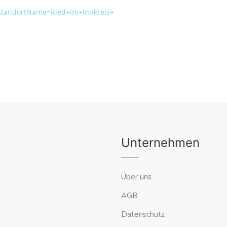
&StandortName=Ried+im+Innkreis+
Unternehmen
Über uns
AGB
Datenschutz