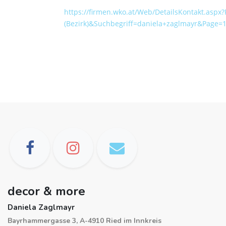
https://firmen.wko.at/Web/DetailsKontakt.as
(Bezirk)&Suchbegriff=daniela+zaglmayr&Page=
decor & more
Daniela Zaglmayr
Bayrhammergasse 3, A-4910 Ried im Innkreis