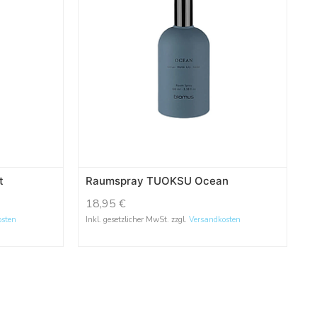
t
Raumspray TUOKSU Ocean
18,95
€
osten
Inkl. gesetzlicher MwSt. zzgl.
Versandkosten