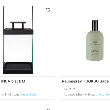
FINCA black M
Raumspray TUOKSU Sage
18,95
€
icher MwSt. zzgl.
Versandkosten
Inkl. gesetzlicher MwSt. zzgl.
Versandk