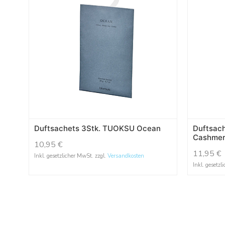
Duftsachets 3Stk. TUOKSU Ocean
Duftsac
Cashme
10,95
€
11,95
€
Inkl. gesetzlicher MwSt. zzgl.
Versandkosten
Inkl. gesetzl