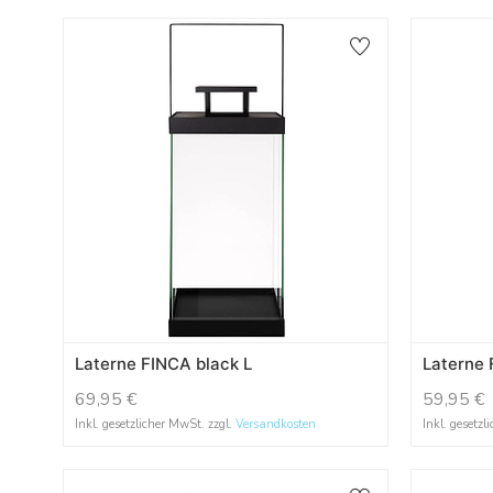
Laterne FINCA black L
Laterne 
69,95
€
59,95
€
Inkl. gesetzlicher MwSt. zzgl.
Versandkosten
Inkl. gesetzl