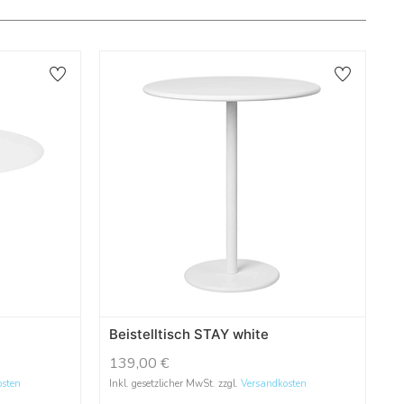
Beistelltisch STAY white
139,00
€
osten
Inkl. gesetzlicher MwSt. zzgl.
Versandkosten