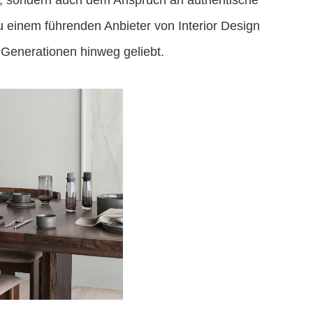
ät, sondern auch dem Anspruch an authentische
 einem führenden Anbieter von Interior Design
 Generationen hinweg geliebt.