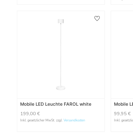
Mobile LED Leuchte FAROL white
Mobile L
199,00
€
99,95
€
Inkl. gesetzlicher MwSt. zzgl.
Versandkosten
Inkl. gesetzl