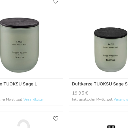
ze TUOKSU Sage L
Duftkerze TUOKSU Sage S
19,95
€
icher MwSt. zzgl.
Versandkosten
Inkl. gesetzlicher MwSt. zzgl.
Versandk