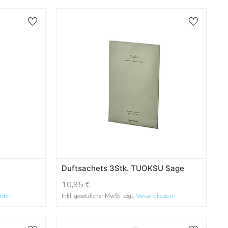
Duftsachets 3Stk. TUOKSU Sage
10,95
€
osten
Inkl. gesetzlicher MwSt. zzgl.
Versandkosten