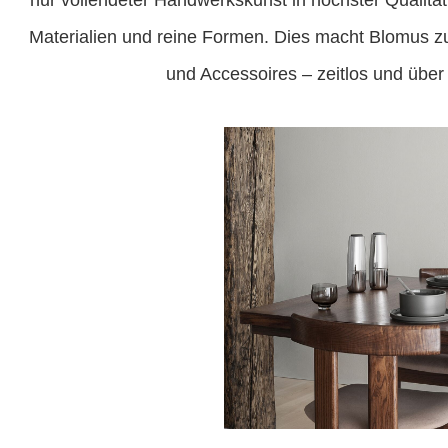
nur vollendeter Handwerkskunst in höchster Qualit
Materialien und reine Formen. Dies macht Blomus zu
und Accessoires – zeitlos und über