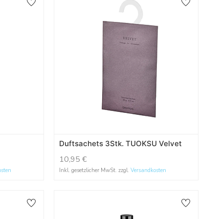
Duftsachets 3Stk. TUOKSU Velvet
10,95
€
osten
Inkl. gesetzlicher MwSt. zzgl.
Versandkosten