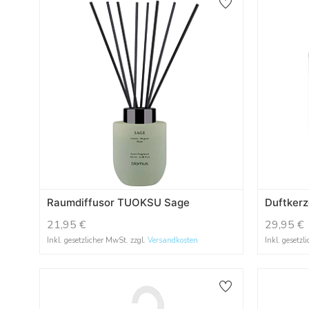
Raumdiffusor TUOKSU Sage
Duftker
21,95
€
29,95
€
Inkl. gesetzlicher MwSt. zzgl.
Versandkosten
Inkl. gesetzl