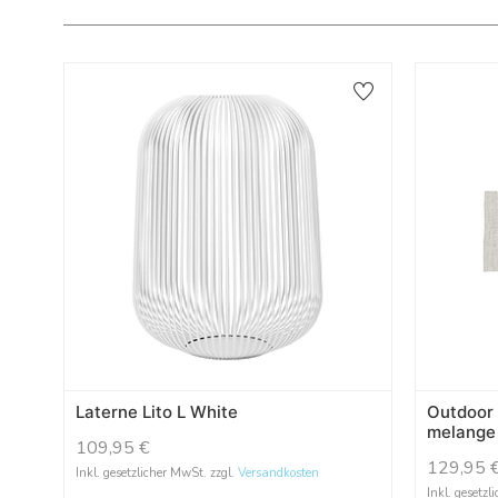
Laterne Lito L White
Outdoor
melange
109,95
€
129,95
Inkl. gesetzlicher MwSt. zzgl.
Versandkosten
Inkl. gesetzl