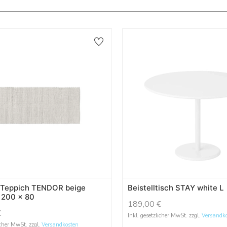
 Teppich TENDOR beige
Beistelltisch STAY white L
 200 x 80
189,00
€
€
Inkl. gesetzlicher MwSt. zzgl.
Versandk
icher MwSt. zzgl.
Versandkosten