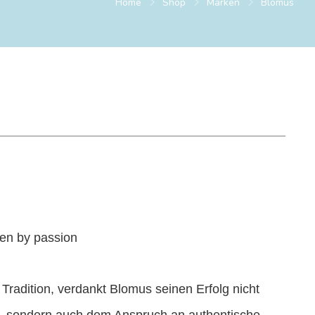
Home
Shop
Marken
Blomus
ven by passion
 Tradition, verdankt Blomus seinen Erfolg nicht