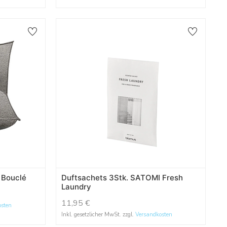
 Bouclé
Duftsachets 3Stk. SATOMI Fresh
Laundry
11,95
€
osten
Inkl. gesetzlicher MwSt. zzgl.
Versandkosten