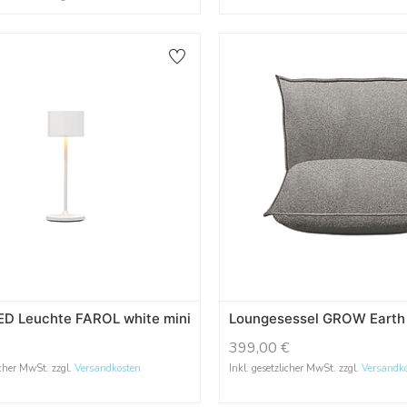
ED Leuchte FAROL white mini
Loungesessel GROW Earth
399,00
€
icher MwSt. zzgl.
Versandkosten
Inkl. gesetzlicher MwSt. zzgl.
Versandk