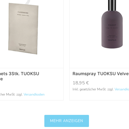
hets 3Stk. TUOKSU
Raumspray TUOKSU Velve
re
18,95
€
Inkl. gesetzlicher MwSt. zzgl.
Versandk
icher MwSt. zzgl.
Versandkosten
MEHR ANZEIGEN