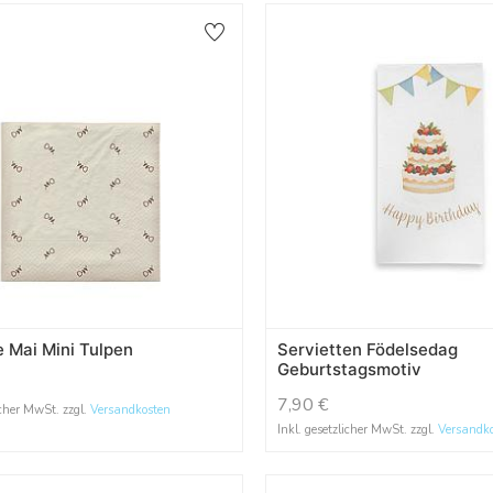
e Mai Mini Tulpen
Servietten Födelsedag
Geburtstagsmotiv
7,90
€
icher MwSt. zzgl.
Versandkosten
Inkl. gesetzlicher MwSt. zzgl.
Versandk