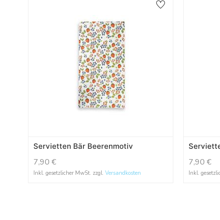
Servietten Bär Beerenmotiv
Serviett
7,90
€
7,90
€
Inkl. gesetzlicher MwSt. zzgl.
Versandkosten
Inkl. gesetzl