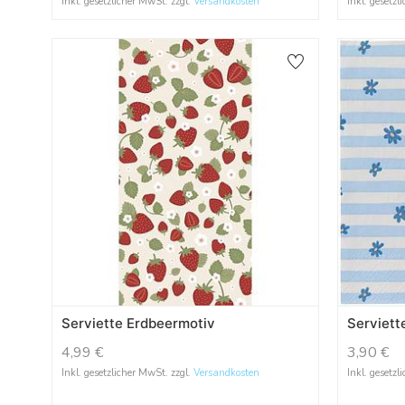
Inkl. gesetzlicher MwSt. zzgl.
Versandkosten
Inkl. gesetzl
Serviette Erdbeermotiv
Serviett
4,99
€
3,90
€
Inkl. gesetzlicher MwSt. zzgl.
Versandkosten
Inkl. gesetzl