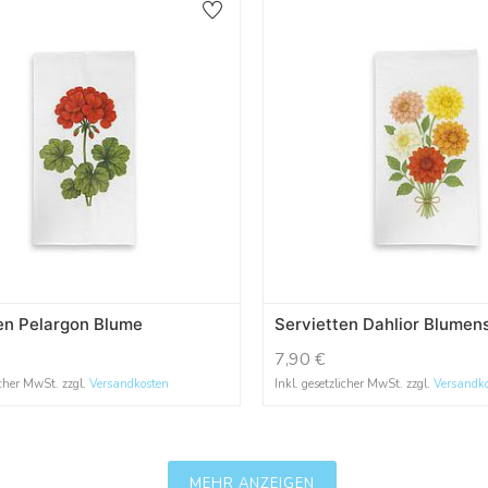
en Pelargon Blume
Servietten Dahlior Blumen
7,90
€
icher MwSt. zzgl.
Versandkosten
Inkl. gesetzlicher MwSt. zzgl.
Versandk
MEHR ANZEIGEN