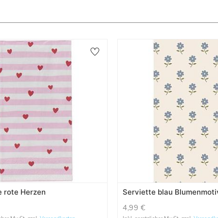
e rote Herzen
Serviette blau Blumenmoti
4,99
€