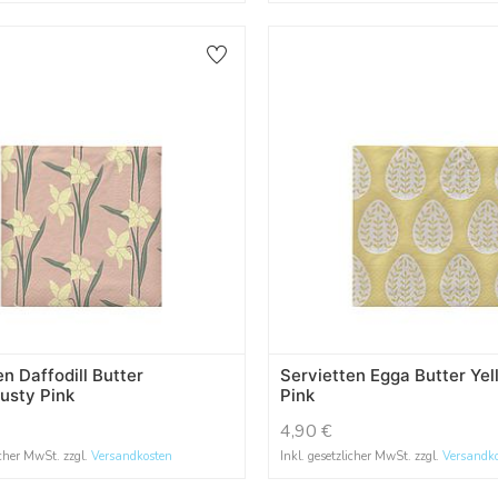
en Daffodill Butter
Servietten Egga Butter Ye
usty Pink
Pink
4,90
€
icher MwSt. zzgl.
Versandkosten
Inkl. gesetzlicher MwSt. zzgl.
Versandk