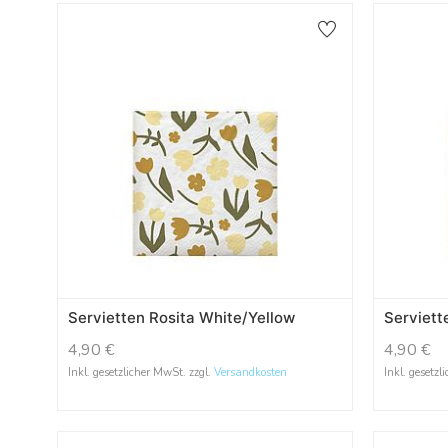
Servietten Rosita White/Yellow
Serviett
4,90
€
4,90
€
Inkl. gesetzlicher MwSt. zzgl.
Versandkosten
Inkl. gesetzl