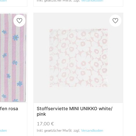
osten
Inkl. gesetzlicher MwSt. zzgl.
Versandkosten
ifen rosa
Stoffserviette MINI UNIKKO white/
pink
17,00
€
osten
Inkl. gesetzlicher MwSt. zzgl.
Versandkosten