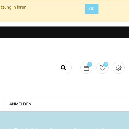
tzung in ihren
OK
0
0
ANMELDEN