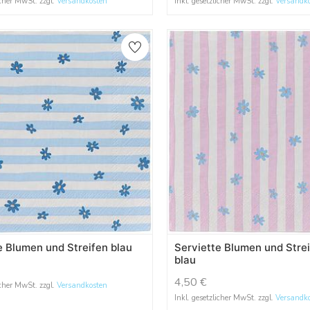
icher MwSt. zzgl.
Versandkosten
Inkl. gesetzlicher MwSt. zzgl.
Versandk
e Blumen und Streifen blau
Serviette Blumen und Stre
blau
4,50
€
icher MwSt. zzgl.
Versandkosten
Inkl. gesetzlicher MwSt. zzgl.
Versandk