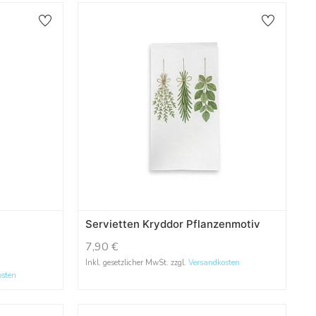
Servietten Kryddor Pflanzenmotiv
7,90
€
Inkl. gesetzlicher MwSt. zzgl.
Versandkosten
osten