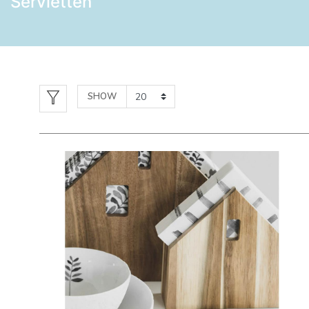
Servietten
SHOW