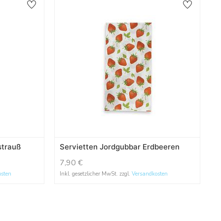
strauß
Servietten Jordgubbar Erdbeeren
7,90
€
osten
Inkl. gesetzlicher MwSt. zzgl.
Versandkosten