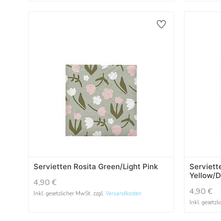
Servietten Rosita Green/Light Pink
Serviett
Yellow/D
4,90
€
4,90
€
Inkl. gesetzlicher MwSt. zzgl.
Versandkosten
Inkl. gesetzl