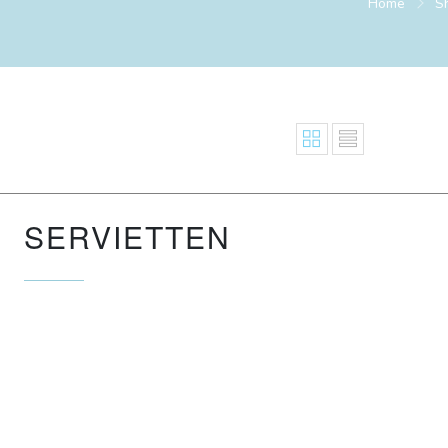
Home
S
SERVIETTEN