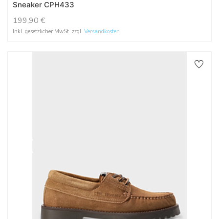
Sneaker CPH433
199,90
€
Inkl. gesetzlicher MwSt. zzgl.
Versandkosten