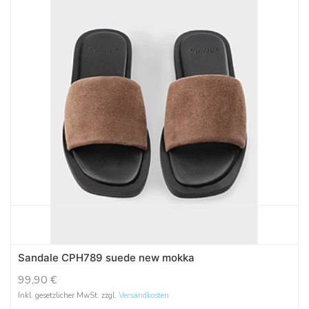
Sandale CPH789 suede new mokka
99,90
€
Inkl. gesetzlicher MwSt. zzgl.
Versandkosten