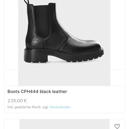
Boots CPH444 black leather
239,00
€
Inkl. gesetzlicher MwSt. zzgl.
Versandkosten