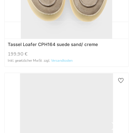
Tassel Loafer CPH164 suede sand/ creme
199,90
€
Inkl. gesetzlicher MwSt. zzgl.
Versandkosten