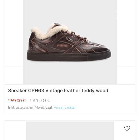
Sneaker CPH63 vintage leather teddy wood
181,30
€
259,00
€
Inkl. gesetzlicher MwSt. zzgl.
Versandkosten