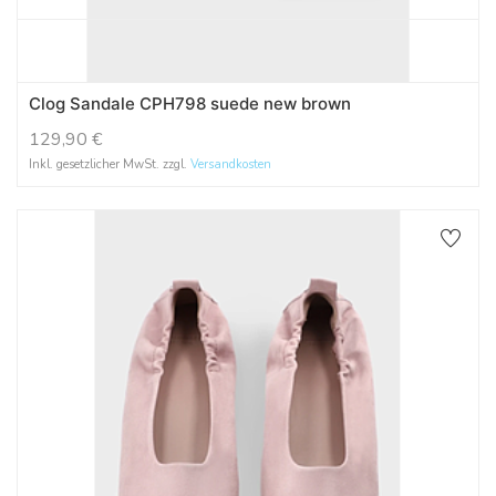
Clog Sandale CPH798 suede new brown
129,90
€
Inkl. gesetzlicher MwSt. zzgl.
Versandkosten