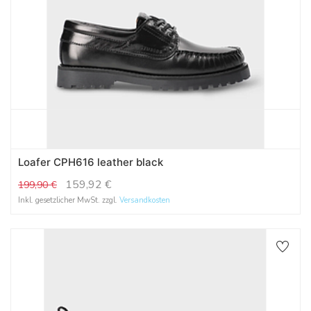
Loafer CPH616 leather black
159,92
€
199,90
€
Inkl. gesetzlicher MwSt. zzgl.
Versandkosten