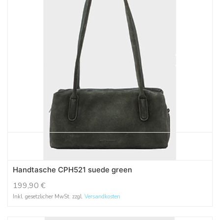
Handtasche CPH521 suede green
199,90
€
Inkl. gesetzlicher MwSt. zzgl.
Versandkosten