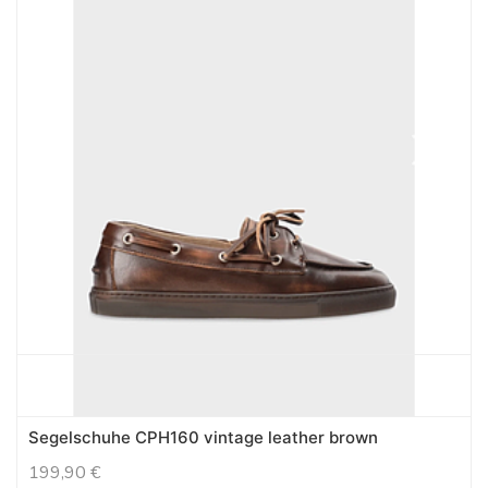
Segelschuhe CPH160 vintage leather brown
199,90
€