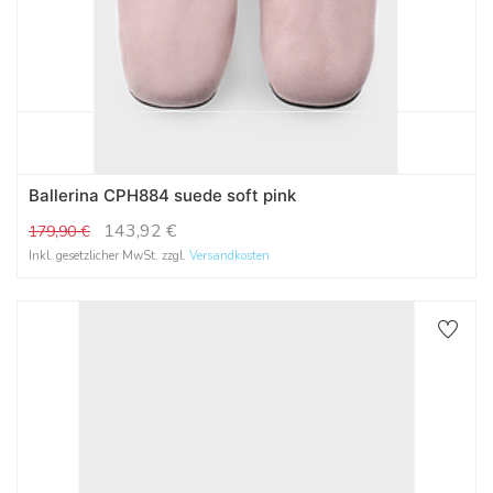
Ballerina CPH884 suede soft pink
143,92
€
179,90
€
Inkl. gesetzlicher MwSt. zzgl.
Versandkosten