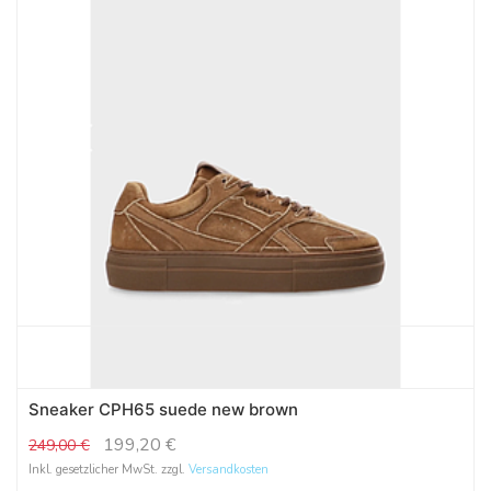
Sneaker CPH65 suede new brown
199,20
€
249,00
€
Inkl. gesetzlicher MwSt. zzgl.
Versandkosten