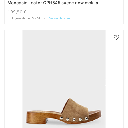
Moccasin Loafer CPH545 suede new mokka
199,90
€
Inkl. gesetzlicher MwSt. zzgl.
Versandkosten