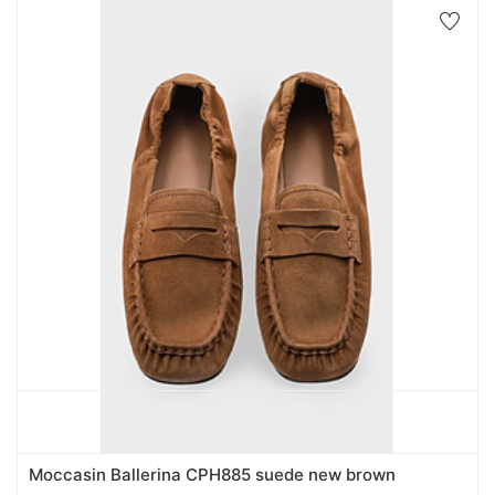
Moccasin Ballerina CPH885 suede new brown