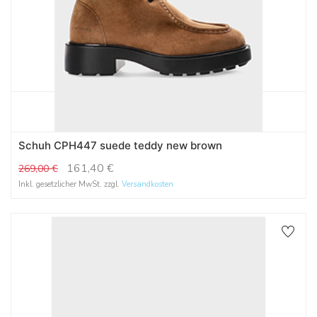
Schuh CPH447 suede teddy new brown
161,40
€
269,00
€
Inkl. gesetzlicher MwSt. zzgl.
Versandkosten