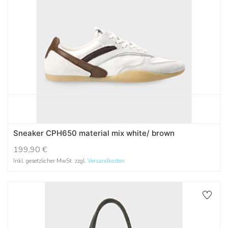
Sneaker CPH650 material mix white/ brown
199,90
€
Inkl. gesetzlicher MwSt. zzgl.
Versandkosten