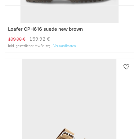
Loafer CPH616 suede new brown
159,92
€
199,90
€
Inkl. gesetzlicher MwSt. zzgl.
Versandkosten