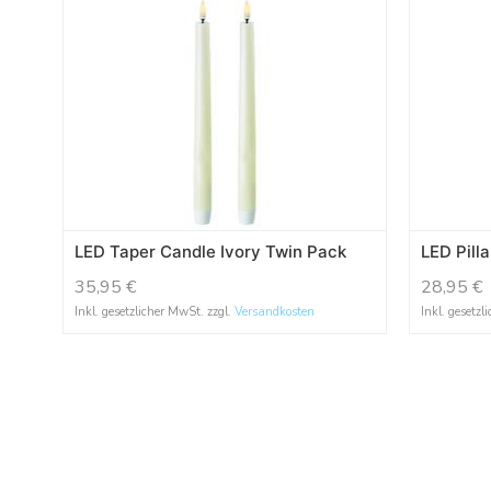
LED Taper Candle Ivory Twin Pack
LED Pill
35,95
€
28,95
€
Inkl. gesetzlicher MwSt. zzgl.
Versandkosten
Inkl. gesetzl