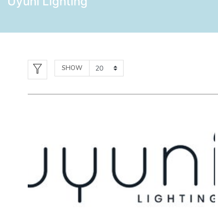
Uyuni Lighting
SHOW