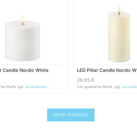
ar Candle Nordic White
LED Pillar Candle Nordic W
26,95
€
icher MwSt. zzgl.
Versandkosten
Inkl. gesetzlicher MwSt. zzgl.
Versandk
MEHR ANZEIGEN