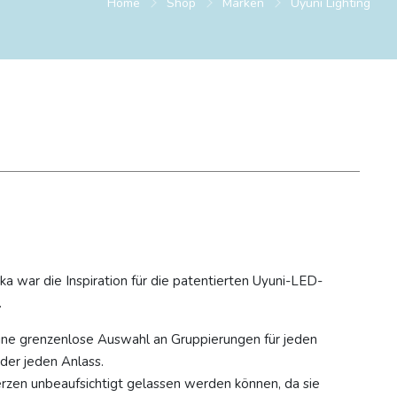
Home
Shop
Marken
Uyuni Lighting
ka war die Inspiration für die patentierten Uyuni-LED-
.
ine grenzenlose Auswahl an Gruppierungen für jeden
er jeden Anlass.
Kerzen unbeaufsichtigt gelassen werden können, da sie