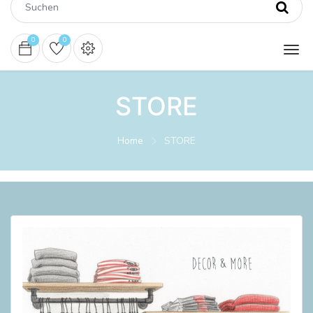
0
0
STORE
Home
STORE