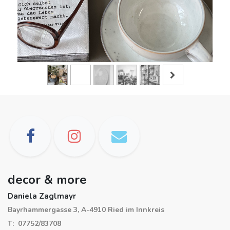
decor & more
Daniela Zaglmayr
Bayrhammergasse 3, A-4910 Ried im Innkreis
T: 07752/83708