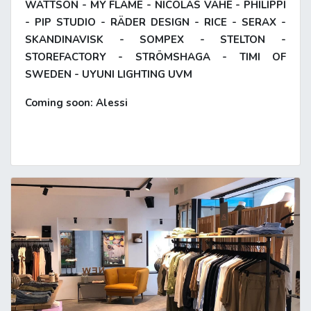
WATTSON - MY FLAME - NICOLAS VAHÉ - PHILIPPI
- PIP STUDIO - RÄDER DESIGN - RICE - SERAX -
SKANDINAVISK - SOMPEX - STELTON -
STOREFACTORY - STRÖMSHAGA - TIMI OF
SWEDEN - UYUNI LIGHTING UVM
Coming soon: Alessi