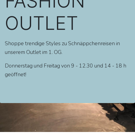
FASHION
OUTLET
Shoppe trendige Styles zu Schnäppchenreisen in
unserem Outlet im 1. OG.
Donnerstag und Freitag von 9 - 12.30 und 14 - 18 h
geöffnet!