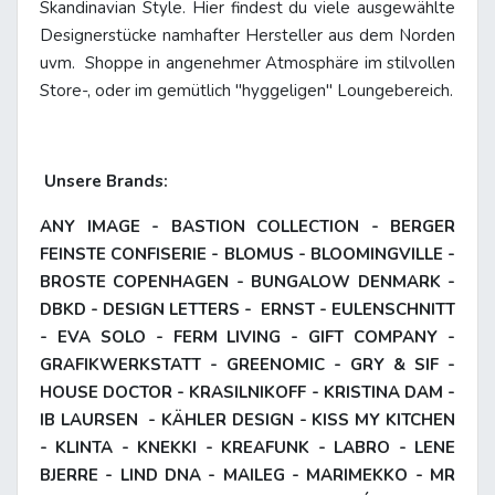
Skandinavian Style. Hier findest du viele ausgewählte
Designerstücke namhafter Hersteller aus dem Norden
uvm. Shoppe in angenehmer Atmosphäre im stilvollen
Store-, oder im gemütlich "hyggeligen" Loungebereich.
Unsere Brands:
ANY IMAGE - BASTION COLLECTION - BERGER
FEINSTE CONFISERIE - BLOMUS - BLOOMINGVILLE -
BROSTE COPENHAGEN - BUNGALOW DENMARK -
DBKD - DESIGN LETTERS - ERNST - EULENSCHNITT
- EVA SOLO - FERM LIVING - GIFT COMPANY -
GRAFIKWERKSTATT - GREENOMIC - GRY & SIF -
HOUSE DOCTOR - KRASILNIKOFF - KRISTINA DAM -
IB LAURSEN - KÄHLER DESIGN - KISS MY KITCHEN
- KLINTA - KNEKKI - KREAFUNK - LABRO - LENE
BJERRE - LIND DNA - MAILEG - MARIMEKKO - MR