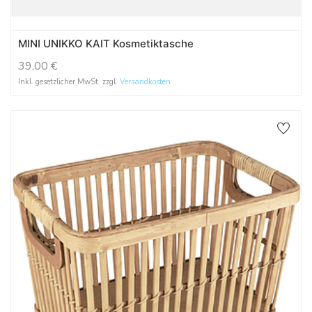
MINI UNIKKO KAIT Kosmetiktasche
39,00
€
Inkl. gesetzlicher MwSt. zzgl.
Versandkosten