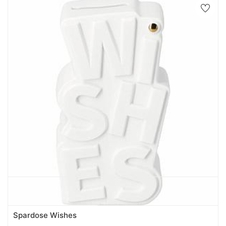
Spardose Wishes