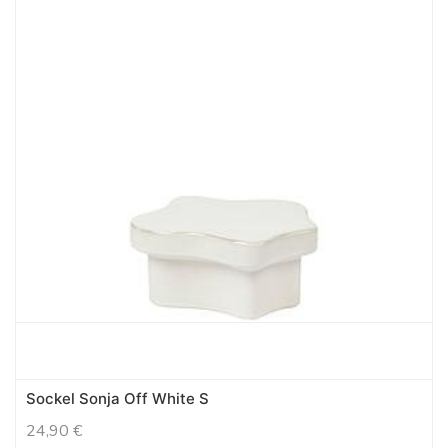
Sockel Sonja Off White S
24,90
€