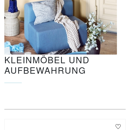
KLEINMÖBEL UND
AUFBEWAHRUNG