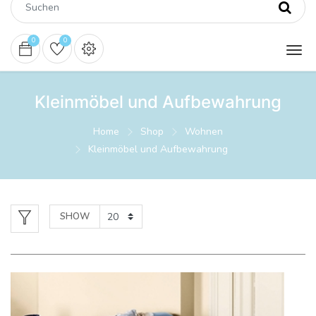
0
0
Kleinmöbel und Aufbewahrung
Home
Shop
Wohnen
Kleinmöbel und Aufbewahrung
SHOW