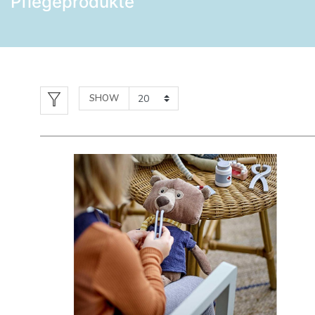
Pflegeprodukte
SHOW