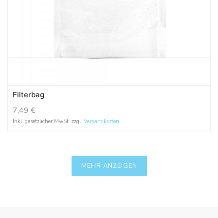
Filterbag
7,49
€
Inkl. gesetzlicher MwSt. zzgl.
Versandkosten
MEHR ANZEIGEN