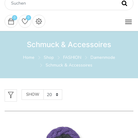
0
0
Schmuck & Accessoires
Home
Shop
FASHION
Damenmode
Schmuck & Accessoires
SHOW