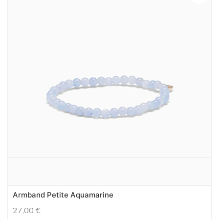
Armband Petite Aquamarine
27,00
€