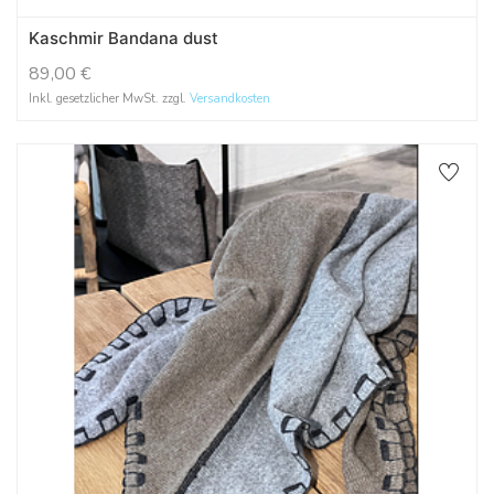
Kaschmir Bandana dust
89,00
€
Inkl. gesetzlicher MwSt. zzgl.
Versandkosten