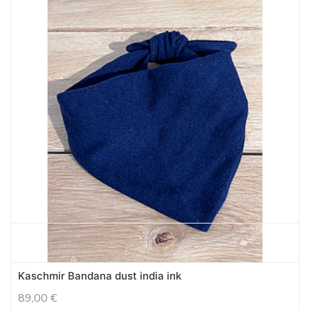
Kaschmir Bandana dust india ink
89,00
€