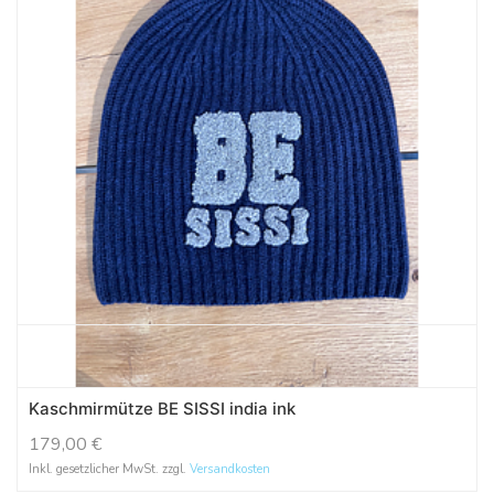
Kaschmirmütze BE SISSI india ink
179,00
€
Inkl. gesetzlicher MwSt. zzgl.
Versandkosten