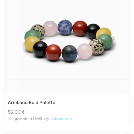
Armband Bold Palette
52,00
€
Inkl. gesetzlicher MwSt. zzgl.
Versandkosten