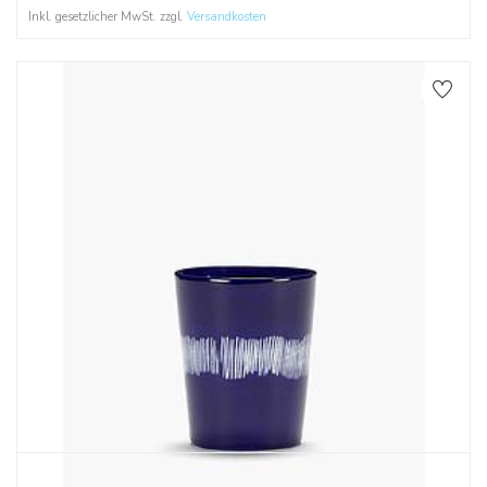
Inkl. gesetzlicher MwSt. zzgl.
Versandkosten