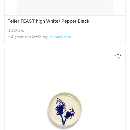
Teller FEAST high White/ Pepper Black
30,95
€
Inkl. gesetzlicher MwSt. zzgl.
Versandkosten