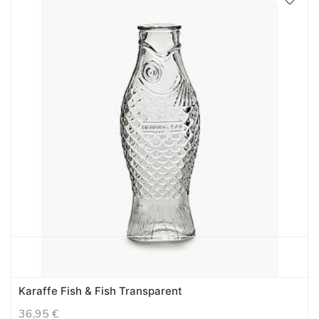
Karaffe Fish & Fish Transparent
36,95
€