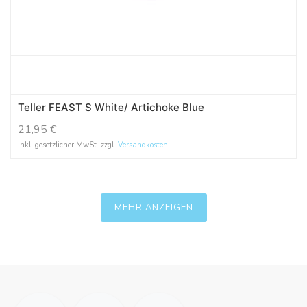
Teller FEAST S White/ Artichoke Blue
21,95
€
Inkl. gesetzlicher MwSt. zzgl.
Versandkosten
MEHR ANZEIGEN