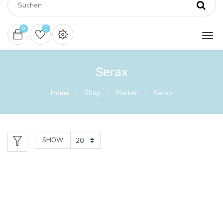
0
0
Serax
Home
Shop
Marken
Serax
SHOW