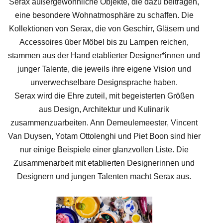
Serax außergewöhnliche Objekte, die dazu beitragen,
eine besondere Wohnatmosphäre zu schaffen. Die
Kollektionen von Serax, die von Geschirr, Gläsern und
Accessoires über Möbel bis zu Lampen reichen,
stammen aus der Hand etablierter Designer*innen und
junger Talente, die jeweils ihre eigene Vision und
unverwechselbare Designsprache haben.
Serax wird die Ehre zuteil, mit begeisterten Größen
aus Design, Architektur und Kulinarik
zusammenzuarbeiten. Ann Demeulemeester, Vincent
Van Duysen, Yotam Ottolenghi und Piet Boon sind hier
nur einige Beispiele einer glanzvollen Liste. Die
Zusammenarbeit mit etablierten Designerinnen und
Designern und jungen Talenten macht Serax aus.