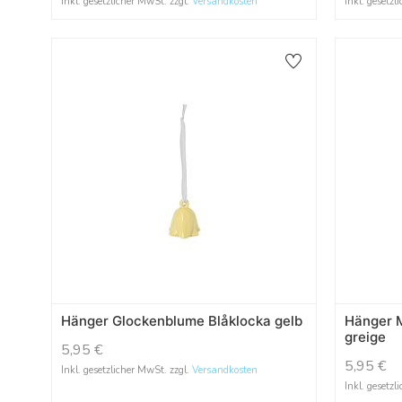
Inkl. gesetzlicher MwSt. zzgl.
Versandkosten
Inkl. gesetzl
Hänger Glockenblume Blåklocka gelb
Hänger M
greige
5,95
€
5,95
€
Inkl. gesetzlicher MwSt. zzgl.
Versandkosten
Inkl. gesetzl