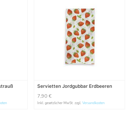
strauß
Servietten Jordgubbar Erdbeeren
7,90
€
osten
Inkl. gesetzlicher MwSt. zzgl.
Versandkosten