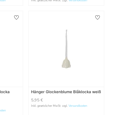
osten
Inkl. gesetzlicher MwSt. zzgl.
Versandkosten
locka
Hänger Glockenblume Blåklocka weiß
5,95
€
Inkl. gesetzlicher MwSt. zzgl.
Versandkosten
osten