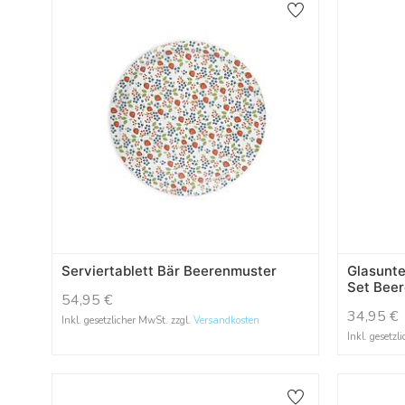
Serviertablett Bär Beerenmuster
Glasunte
Set Bee
54,95
€
34,95
€
Inkl. gesetzlicher MwSt. zzgl.
Versandkosten
Inkl. gesetzl