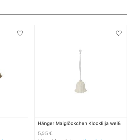
Hänger Maiglöckchen Klocklilja weiß
5,95
€