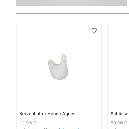
Kerzenhalter Henne Agnes
Schüsse
11,95
€
59,90
€