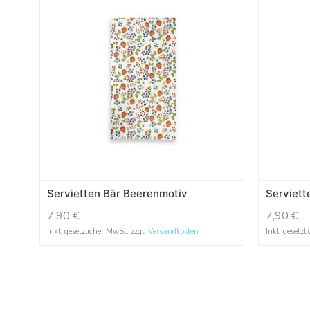
Servietten Bär Beerenmotiv
Serviett
7,90
€
7,90
€
Inkl. gesetzlicher MwSt. zzgl.
Versandkosten
Inkl. gesetzl