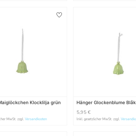
aiglöckchen Klocklilja grün
Hänger Glockenblume Blåk
5,95
€
icher MwSt. zzgl.
Versandkosten
Inkl. gesetzlicher MwSt. zzgl.
Versandk