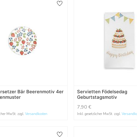
rsetzer Bär Beerenmotiv 4er
Servietten Födelsedag
renmuster
Geburtstagsmotiv
7,90
€
icher MwSt. zzgl.
Versandkosten
Inkl. gesetzlicher MwSt. zzgl.
Versandk