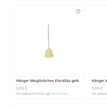
Hänger Maiglöckchen Klocklilja gelb
Hänger M
5,95
€
5,95
€
Inkl. gesetzlicher MwSt. zzgl.
Versandkosten
Inkl. gesetzl