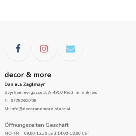
decor & more
Daniela Zaglmayr
Bayrhammergasse 3, A-4910 Ried im Innkreis
T: 07752/83708
M: info@decorandmore-store.at
Öffnungszeiten Geschäft
MO-FR 09:00-12.30 und 14.00-18.00 Uhr