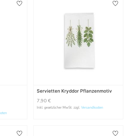
Servietten Kryddor Pflanzenmotiv
7,90
€
Inkl. gesetzlicher MwSt. zzgl.
Versandkosten
osten