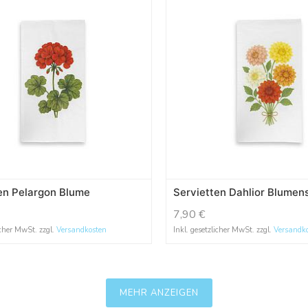
en Pelargon Blume
Servietten Dahlior Blumen
7,90
€
icher MwSt. zzgl.
Versandkosten
Inkl. gesetzlicher MwSt. zzgl.
Versandk
MEHR ANZEIGEN