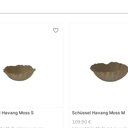
l Havang Moss S
Schüssel Havang Moss M
109,90
€