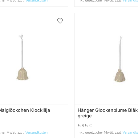
icher MwSt. zzgl.
Versandkosten
Inkl. gesetzlicher MwSt. zzgl.
Versandk
aiglöckchen Klocklilja
Hänger Glockenblume Blåk
greige
5,95
€
icher MwSt. zzgl.
Versandkosten
Inkl. gesetzlicher MwSt. zzgl.
Versandk