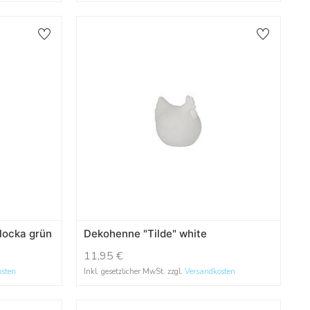
locka grün
Dekohenne "Tilde" white
11,95
€
osten
Inkl. gesetzlicher MwSt. zzgl.
Versandkosten