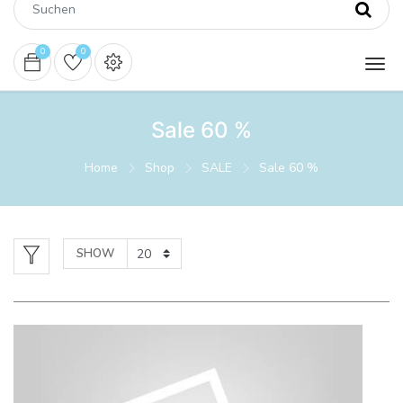
0
0
Sale 60 %
Home
Shop
SALE
Sale 60 %
SHOW