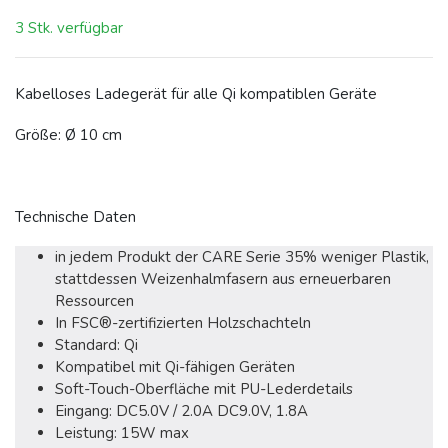
3 Stk. verfügbar
Kabelloses Ladegerät für alle Qi kompatiblen Geräte
Größe: Ø 10 cm
Technische Daten
in jedem Produkt der CARE Serie 35% weniger Plastik,
stattdessen Weizenhalmfasern aus erneuerbaren
Ressourcen
In FSC®-zertifizierten Holzschachteln
Standard: Qi
Kompatibel mit Qi-fähigen Geräten
Soft-Touch-Oberfläche mit PU-Lederdetails
Eingang: DC5.0V / 2.0A DC9.0V, 1.8A
Leistung: 15W max