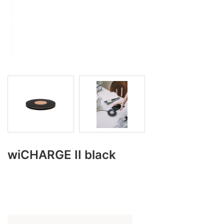
wiCHARGE II black