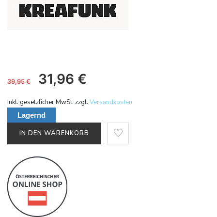
31,96
€
39,95
€
Inkl. gesetzlicher MwSt. zzgl.
Versandkosten
Lagernd
IN DEN WARENKORB