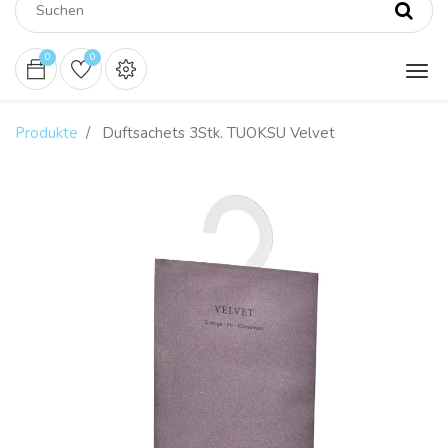
0
0
Produkte
Duftsachets 3Stk. TUOKSU Velvet