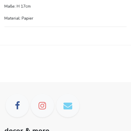
Maße: H 17cm
Material: Papier
decor & more