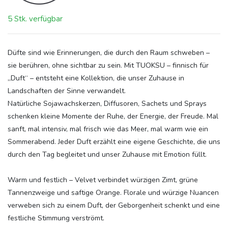
5 Stk. verfügbar
Düfte sind wie Erinnerungen, die durch den Raum schweben –
sie berühren, ohne sichtbar zu sein. Mit TUOKSU – finnisch für
„Duft“ – entsteht eine Kollektion, die unser Zuhause in
Landschaften der Sinne verwandelt.
Natürliche Sojawachskerzen, Diffusoren, Sachets und Sprays
schenken kleine Momente der Ruhe, der Energie, der Freude. Mal
sanft, mal intensiv, mal frisch wie das Meer, mal warm wie ein
Sommerabend. Jeder Duft erzählt eine eigene Geschichte, die uns
durch den Tag begleitet und unser Zuhause mit Emotion füllt.
Warm und festlich – Velvet verbindet würzigen Zimt, grüne
Tannenzweige und saftige Orange. Florale und würzige Nuancen
verweben sich zu einem Duft, der Geborgenheit schenkt und eine
festliche Stimmung verströmt.