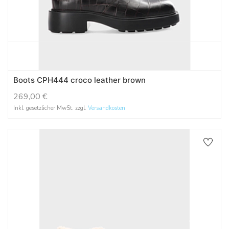
Boots CPH444 croco leather brown
269,00
€
Inkl. gesetzlicher MwSt. zzgl.
Versandkosten