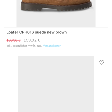
Loafer CPH616 suede new brown
159,92
€
199,90
€
Inkl. gesetzlicher MwSt. zzgl.
Versandkosten