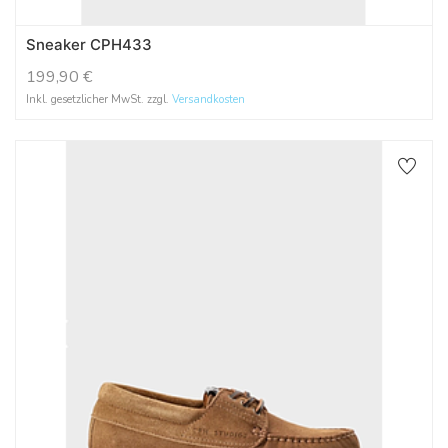
Sneaker CPH433
199,90
€
Inkl. gesetzlicher MwSt. zzgl.
Versandkosten