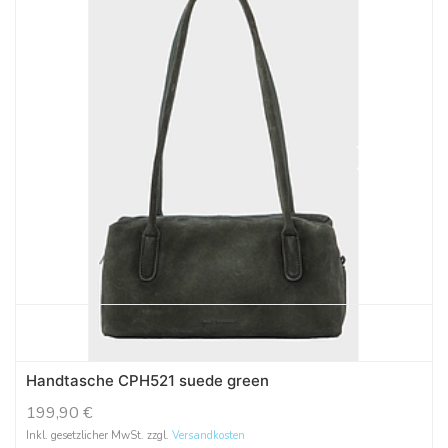
Handtasche CPH521 suede green
199,90
€
Inkl. gesetzlicher MwSt. zzgl.
Versandkosten