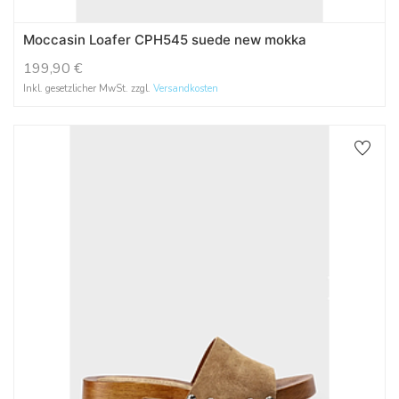
Moccasin Loafer CPH545 suede new mokka
199,90
€
Inkl. gesetzlicher MwSt. zzgl.
Versandkosten