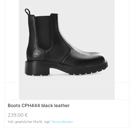
Boots CPH444 black leather
239,00
€
Inkl. gesetzlicher MwSt. zzgl.
Versandkosten