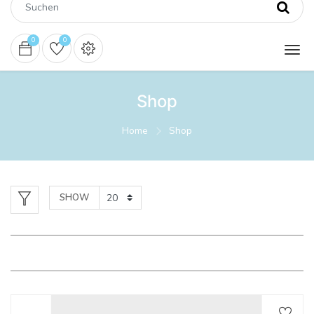
0
0
Shop
Home
Shop
SHOW