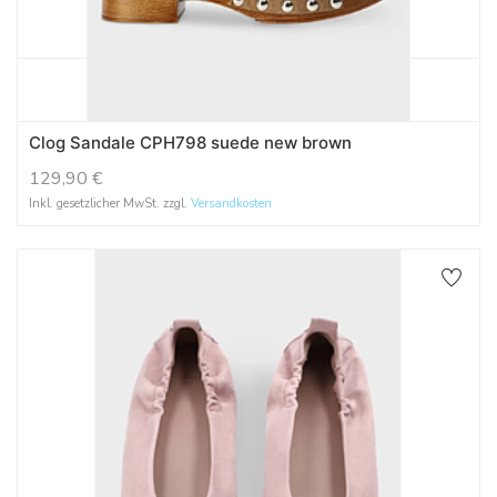
Clog Sandale CPH798 suede new brown
129,90
€
Inkl. gesetzlicher MwSt. zzgl.
Versandkosten