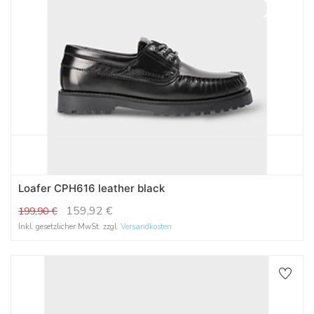
Loafer CPH616 leather black
159,92
€
199,90
€
Inkl. gesetzlicher MwSt. zzgl.
Versandkosten