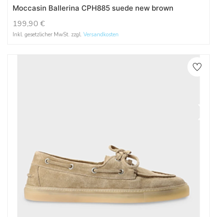
Moccasin Ballerina CPH885 suede new brown
199,90
€
Inkl. gesetzlicher MwSt. zzgl.
Versandkosten