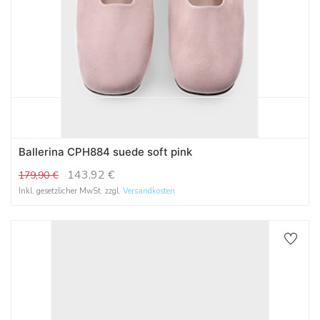
Ballerina CPH884 suede soft pink
143,92
€
179,90
€
Inkl. gesetzlicher MwSt. zzgl.
Versandkosten