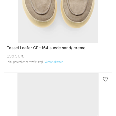
Tassel Loafer CPH164 suede sand/ creme
199,90
€
Inkl. gesetzlicher MwSt. zzgl.
Versandkosten