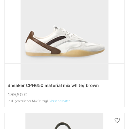
Sneaker CPH650 material mix white/ brown
199,90
€
Inkl. gesetzlicher MwSt. zzgl.
Versandkosten