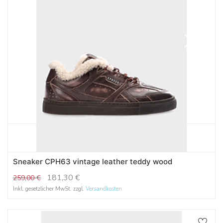
Sneaker CPH63 vintage leather teddy wood
181,30
€
259,00
€
Inkl. gesetzlicher MwSt. zzgl.
Versandkosten