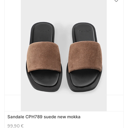
Sandale CPH789 suede new mokka
99,90
€