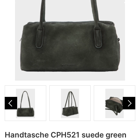
Handtasche CPH521 suede green