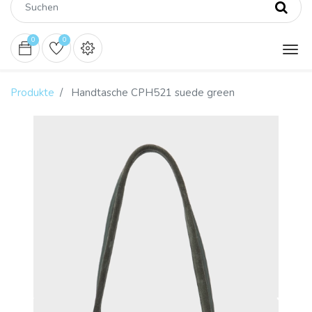
0
0
Produkte
Handtasche CPH521 suede green