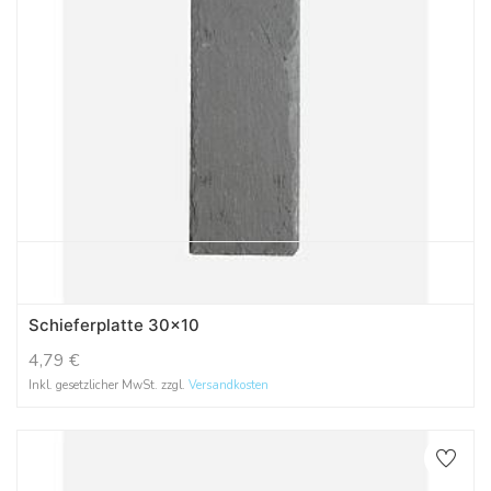
Schieferplatte 30x10
4,79
€
Inkl. gesetzlicher MwSt. zzgl.
Versandkosten