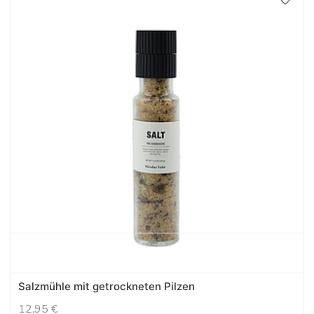
Salzmühle mit getrockneten Pilzen
12,95
€