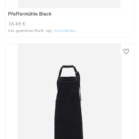
Pfeffermühle Black
16,49
€
Inkl. gesetzlicher MwSt. zzgl.
Versandkosten