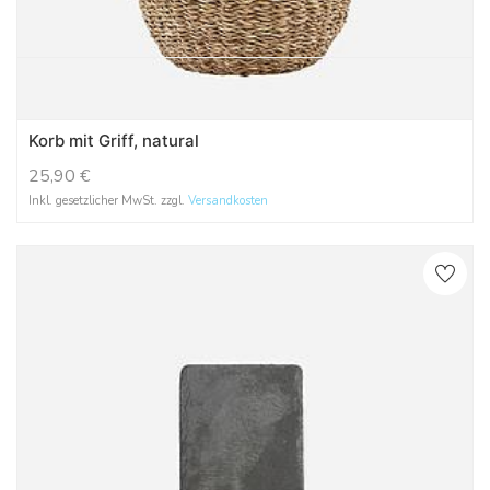
Korb mit Griff, natural
25,90
€
Inkl. gesetzlicher MwSt. zzgl.
Versandkosten