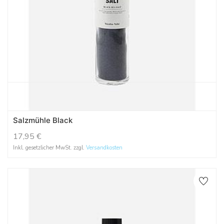
Salzmühle Black
17,95
€
Inkl. gesetzlicher MwSt. zzgl.
Versandkosten