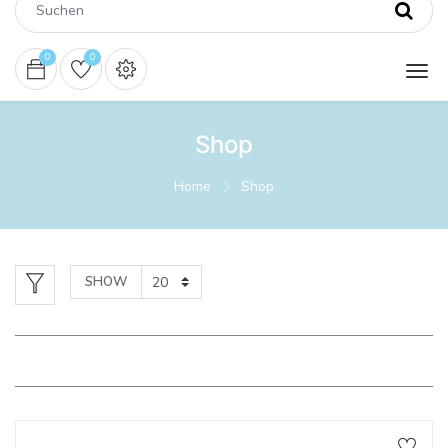
0
0
Shop
Home
Shop
SHOW