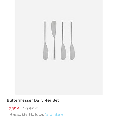
Buttermesser Daily 4er Set
10,36
€
12,95
€
Inkl. gesetzlicher MwSt. zzgl.
Versandkosten