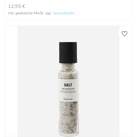
12,95
€
Inkl. gesetzlicher MwSt. zzgl.
Versandkosten