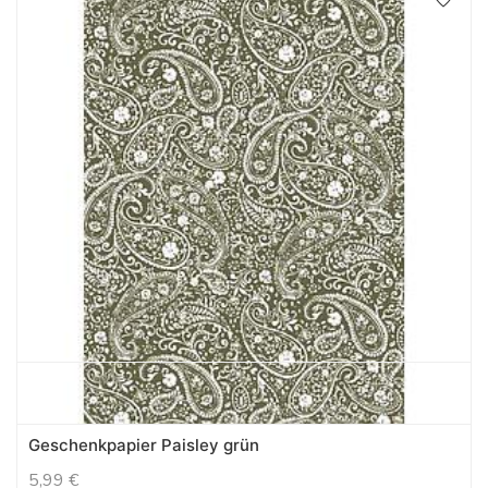
Geschenkpapier Paisley grün
5,99
€