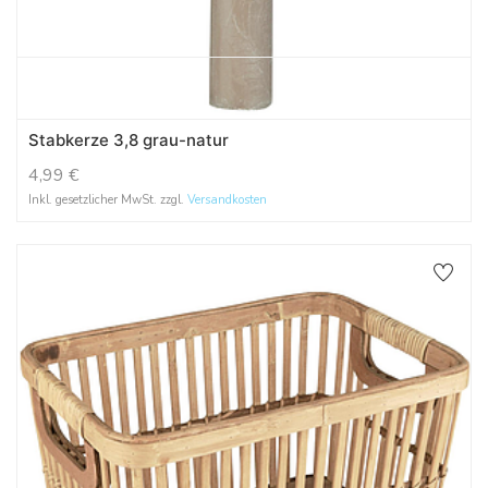
Stabkerze 3,8 grau-natur
4,99
€
Inkl. gesetzlicher MwSt. zzgl.
Versandkosten