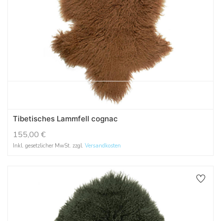
Tibetisches Lammfell cognac
155,00
€
Inkl. gesetzlicher MwSt. zzgl.
Versandkosten