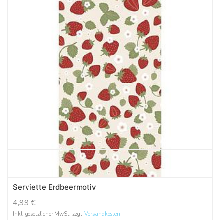
Serviette Erdbeermotiv
4,99
€
Inkl. gesetzlicher MwSt. zzgl.
Versandkosten