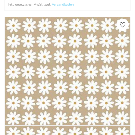
Inkl. gesetzlicher MwSt. zzgl.
Versandkosten