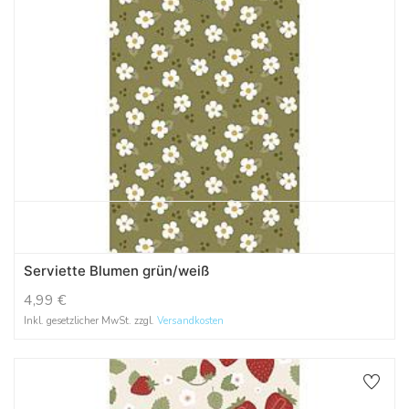
Serviette Blumen grün/weiß
4,99
€
Inkl. gesetzlicher MwSt. zzgl.
Versandkosten