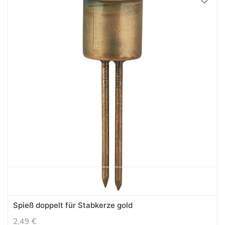
Spieß doppelt für Stabkerze gold
2,49
€