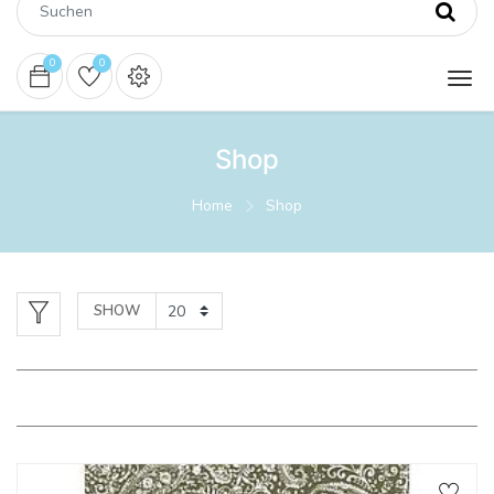
0
0
Shop
Home
Shop
SHOW