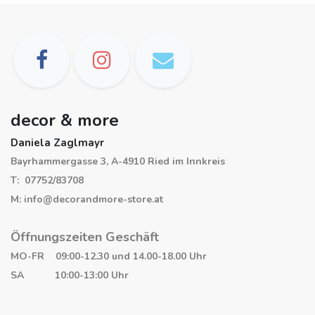
decor & more
Daniela Zaglmayr
Bayrhammergasse 3, A-4910 Ried im Innkreis
T: 07752/83708
M: info@decorandmore-store.at
Öffnungszeiten Geschäft
MO-FR 09:00-12.30 und 14.00-18.00 Uhr
SA 10:00-13:00 Uhr