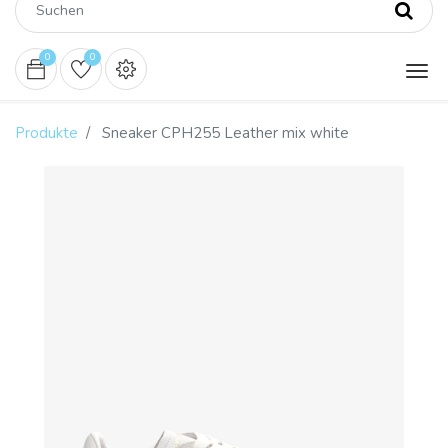
0
0
Produkte
Sneaker CPH255 Leather mix white