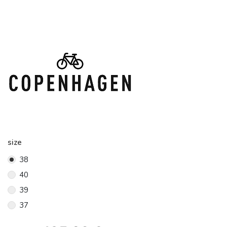
size
38
40
39
37