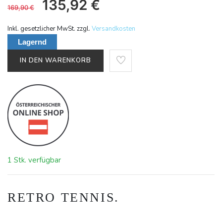
135,92
€
169,90
€
Inkl. gesetzlicher MwSt. zzgl.
Versandkosten
Lagernd
IN DEN WARENKORB
1 Stk. verfügbar
RETRO TENNIS.