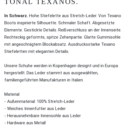
TONAL TEXANOS.
In Schwarz.
Hohe Stiefelette aus Stretch-Leder. Von Texano
Boots inspirierte Silhouette. Schmaler Schaft. Abgesetzte
Elemente. Gestickte Details. Reißverschluss an der Innenseite.
Rechteckig geformte, spitze Zehenpartie. Glatte Gummisohle
mit angeschrägtem Blockabsatz. Ausdrucksstarke Texano
Stiefeletten mit eleganten Details.
Unsere Schuhe werden in Kopenhagen designt und in Europa
hergestellt. Das Leder stammt aus ausgewählten,
familiengeführten Manufakturen in Italien.
Material
- Außenmaterial: 100% Stretch-Leder
- Weiches Innenfutter aus Leder
- Herausnehmbare Innensohle aus Leder
- Hardware aus Metall