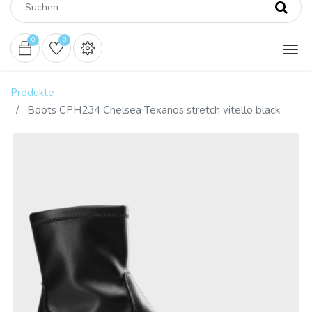
0
0
Produkte
Boots CPH234 Chelsea Texanos stretch vitello black