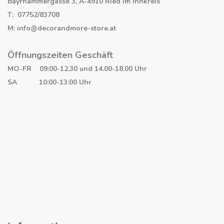
Bayrhammergasse 3, A-4910 Ried im Innkreis
T: 07752/83708
M: info@decorandmore-store.at
Öffnungszeiten Geschäft
MO-FR 09:00-12.30 und 14.00-18.00 Uhr
SA 10:00-13:00 Uhr