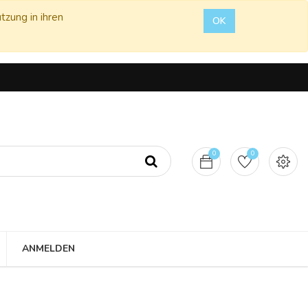
tzung in ihren
OK
0
0
ANMELDEN