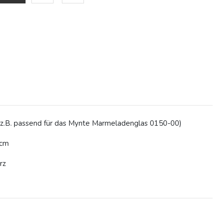
(z.B. passend für das Mynte Marmeladenglas 0150-00)
 cm
rz