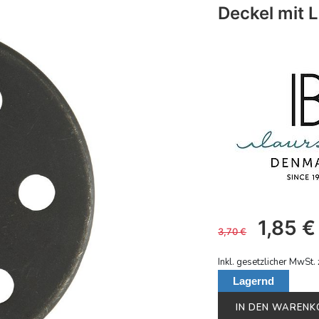
Deckel mit 
1,85
€
3,70
€
Inkl. gesetzlicher MwSt. 
Lagernd
IN DEN WAREN