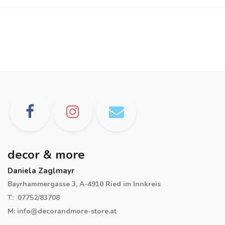
decor & more
Daniela Zaglmayr
Bayrhammergasse 3, A-4910 Ried im Innkreis
T: 07752/83708
M: info@decorandmore-store.at