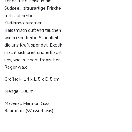
Tonga: Eine Reise in die
Südsee... zitrusartige Frische
trifft auf herbe
Kiefernholzaromen.
Balsamisch duftend tauchen
wir in eine herbe Schönheit,
die uns Kraft spendet. Exotik
macht sich breit und erfrischt
uns, wie in einem tropischen
Regenwald.
Größe: H 14 x L 5 x D 5 cm
Menge: 100 ml
Material: Marmor, Glas
Raumduft (Wasserbasis)