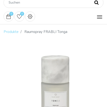
0
0
Produkte
Raumspray FRABLI Tonga