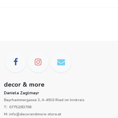
decor & more
Daniela Zaglmayr
Bayrhammergasse 3, A-4910 Ried im Innkreis
T: 07752/83708
M: info@decorandmore-store.at