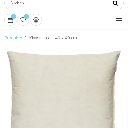
0
0
Produkte
Kissen-Inlett 40 x 40 cm