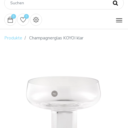
0
0
Produkte
Champagnerglas KOYOI klar